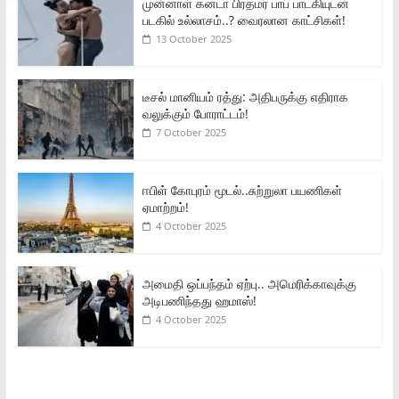
முன்னாள் கனடா பிரதமர் பாப் பாடகியுடன்
படகில் உல்லாசம்..? வைரலான காட்சிகள்!
13 October 2025
டீசல் மானியம் ரத்து: அதிபருக்கு எதிராக
வலுக்கும் போராட்டம்!
7 October 2025
ஈபிள் கோபுரம் மூடல்..சுற்றுலா பயணிகள்
ஏமாற்றம்!
4 October 2025
அமைதி ஒப்பந்தம் ஏற்பு.. அமெரிக்காவுக்கு
அடிபணிந்தது ஹமாஸ்!
4 October 2025