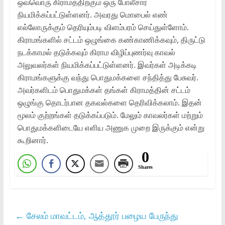
ஒவ்வொரு கிராமத்திற்கும் ஒரு போலீசார்
நியமிக்கப்பட்டுள்ளனர். அவரது மொபைல் எண்
எல்லோருக்கும் தெரியும்படி விளம்பரம் செய்துள்ளோம்.
கிராமங்களில் சட்டம் ஒழுங்கை கண்காணிக்கவும், திருட்டு
நடக்காமல் தடுக்கவும் கிராம விழிப்புணர்வு காவல்
அலுவலர்கள் நியமிக்கப்பட்டுள்ளனர். இவர்கள் அடிக்கடி
கிராமங்களுக்கு வந்து பொதுமக்களை சந்தித்து பேசுவர்.
அவர்களிடம் பொதுமக்கள் தங்கள் கிராமத்தின் சட்டம்
ஒழுங்கு தொடர்பான தகவல்களை தெரிவிக்கலாம். இதன்
மூலம் குற்றங்கள் தடுக்கப்படும். மேலும் காவலர்கள் மற்றும்
பொதுமக்களிடையே எளிய அணுக முறை இருக்கும் என்று
கூறினார்.
0
Shares
←
சேலம் மாவட்டம், ஆத்தூர் பழைய பேருந்து