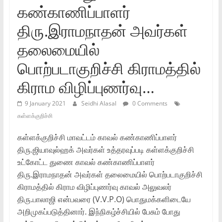
கண்காணிப்பாளர்
திரு.இராமநாதன் அவர்கள்
தலைமையில்
பொற்படாகுறிச்சி கிராமத்தில்
கிராம விழிப்புணர்வு…
9 January 2021
Seidhi Alasal
0 Comments
கள்ளக்குறிச்சி
கள்ளக்குறிச்சி மாவட்டம் காவல் கண்காணிப்பாளர்
திரு.ஜியாவுல்ஹக் அவர்கள் உத்தரவுப்படி கள்ளக்குறிச்சி
உட்கோட்ட துணை காவல் கண்காணிப்பாளர்
திரு.இராமநாதன் அவர்கள் தலைமையில் பொற்படாகுறிச்சி
கிராமத்தில் கிராம விழிப்புணர்வு காவல் அலுவலர்
திரு.பாலாஜி என்பவரை (V.V.P.O) பொதுமக்களிடையே
அறிமுகப்படுத்தினார். இந்நிகழ்ச்சியில் பேசும் போது