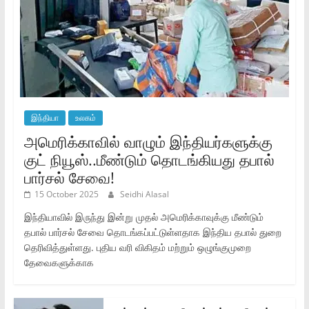
இந்தியா
உலகம்
அமெரிக்காவில் வாழும் இந்தியர்களுக்கு
குட் நியூஸ்..மீண்டும் தொடங்கியது தபால்
பார்சல் சேவை!
15 October 2025
Seidhi Alasal
இந்தியாவில் இருந்து இன்று முதல் அமெரிக்காவுக்கு மீண்டும்
தபால் பார்சல் சேவை தொடங்கப்பட்டுள்ளதாக இந்திய தபால் துறை
தெரிவித்துள்ளது. புதிய வரி விகிதம் மற்றும் ஒழுங்குமுறை
தேவைகளுக்காக