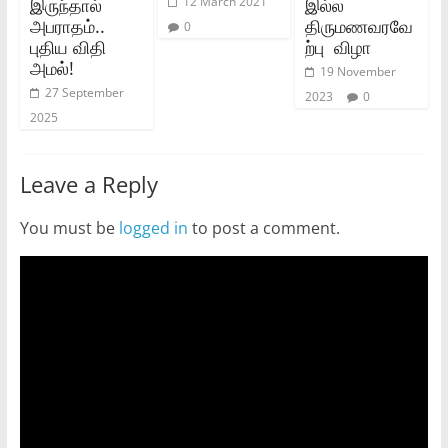
இருந்தால்
இல்ல
12 March 2021
அபராதம்..
திருமணவரவே
0
புதிய விதி
ற்பு விழா
அமல்!
19 November
27 September
2023
0
2025
Leave a Reply
You must be
logged in
to post a comment.