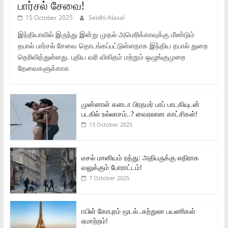
பார்சல் சேவை!
15 October 2025
Seidhi Alasal
இந்தியாவில் இருந்து இன்று முதல் அமெரிக்காவுக்கு மீண்டும்
தபால் பார்சல் சேவை தொடங்கப்பட்டுள்ளதாக இந்திய தபால் துறை
தெரிவித்துள்ளது. புதிய வரி விகிதம் மற்றும் ஒழுங்குமுறை
தேவைகளுக்காக
முன்னாள் கனடா பிரதமர் பாப் பாடகியுடன்
படகில் உல்லாசம்..? வைரலான காட்சிகள்!
13 October 2025
டீசல் மானியம் ரத்து: அதிபருக்கு எதிராக
வலுக்கும் போராட்டம்!
7 October 2025
ஈபிள் கோபுரம் மூடல்..சுற்றுலா பயணிகள்
ஏமாற்றம்!