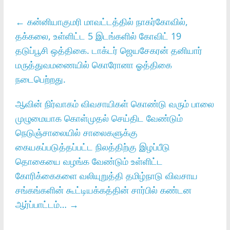
←
கன்னியாகுமரி மாவட்டத்தில் நாகர்கோவில்,
தக்கலை, உள்ளிட்ட 5 இடங்களில் கோவிட் 19
தடுப்பூசி ஒத்திகை. டாக்டர் ஜெயசேகரன் தனியார்
மருத்துவமணையில் கொரோனா ஓத்திகை
நடைபெற்றது.
ஆவின் நிர்வாகம் விவசாயிகள் கொண்டு வரும் பாலை
முழுமையாக கொள்முதல் செய்திட வேண்டும்
நெடுஞ்சாலையில் சாலைகளுக்கு
கையகப்படுத்தப்பட்ட நிலத்திற்கு இழப்பீடு
தொகையை வழங்க வேண்டும் உள்ளிட்ட
கோரிக்கைகளை வலியுறுத்தி தமிழ்நாடு விவசாய
சங்கங்களின் கூட்டியக்கத்தின் சார்பில் கண்டன
ஆர்ப்பாட்டம்…
→