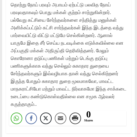
தொற்று நோய் பரவும் அபாயம் ஏற்பட்டு பலவித நோய்
பரவுவதாகவும் பொது மக்கள் குற்றம் சாற்றுகின்றார்.
பல்வேறு கட்சியை சேர்ந்தவர்களை சந்தித்து மனுக்கள்
அளிக்கப்பட்டும் கட்சி சார்ந்தவர்கள் இந்த இடத்தை வந்து
பார்வையிட்டு விட்டு மட்டுமே செல்கின்றனர். ஆனால்
யாருமே இதை சீர் செய்ய நடவடிக்கை எடுக்கவில்லை என
அப்பகுதி மக்கள் அதிருப்தி தெரிவித்தனர். மேலும்
கொரோனா தடுப்பு பணிகள் மற்றும் டெங்கு தடுப்பு
பணிகளுக்காக வந்து செல்லும் சுகாதார துறையை
சேர்ந்தவர்களும் இவ்வழியாக தான் வந்து செல்கிற்றனர்
இருந்த போதும் சுகாதார துறை மூலமாகவோ, மாவட்ட
மாநகராட்சியோ மற்றும் மாவட்ட நிர்வாகமோ இந்த சாக்கடை
உடைப்பை கண்டுகொள்வதில்லை என சமூக ஆர்வலர்
கருத்தாகும்..
0
Shares