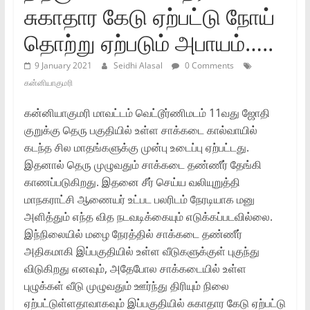
சுகாதார கேடு ஏற்பட்டு நோய்
தொற்று ஏற்படும் அபாயம்…..
9 January 2021
Seidhi Alasal
0 Comments
கன்னியாகுமரி
கன்னியாகுமரி மாவட்டம் வெட்டூர்ணிமடம் 11வது ஜோதி
குறுக்கு தெரு பகுதியில் உள்ள சாக்கடை கால்வாயில்
கடந்த சில மாதங்களுக்கு முன்பு உடைப்பு ஏற்பட்டது.
இதனால் தெரு முழுவதும் சாக்கடை தண்ணீர் தேங்கி
காணப்படுகிறது. இதனை சீர் செய்ய வலியுறுத்தி
மாநகராட்சி ஆணையர் உட்பட பலரிடம் நேரடியாக மனு
அளித்தும் எந்த வித நடவடிக்கையும் எடுக்கப்படவில்லை.
இந்நிலையில் மழை நேரத்தில் சாக்கடை தண்ணீர்
அதிகமாகி இப்பகுதியில் உள்ள வீடுகளுக்குள் புகுந்து
விடுகிறது எனவும், அதேபோல சாக்கடையில் உள்ள
புழுக்கள் வீடு முழுவதும் ஊர்ந்து திரியும் நிலை
ஏற்பட்டுள்ளதாவாகவும் இப்பகுதியில் சுகாதார கேடு ஏற்பட்டு