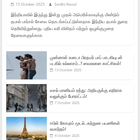
15 October 2025
Seidhi Alasal
இந்தியாவில் இருந்து இன்று முதல் அமெரிக்காவுக்கு மீண்டும்
தபால் பார்சல் சேவை தொடங்கப்பட்டுள்ளதாக இந்திய தபால் துறை
தெரிவித்துள்ளது. புதிய வரி விகிதம் மற்றும் ஒழுங்குமுறை
தேவைகளுக்காக
முன்னாள் கனடா பிரதமர் பாப் பாடகியுடன்
படகில் உல்லாசம்..? வைரலான காட்சிகள்!
13 October 2025
டீசல் மானியம் ரத்து: அதிபருக்கு எதிராக
வலுக்கும் போராட்டம்!
7 October 2025
ஈபிள் கோபுரம் மூடல்..சுற்றுலா பயணிகள்
ஏமாற்றம்!
4 October 2025