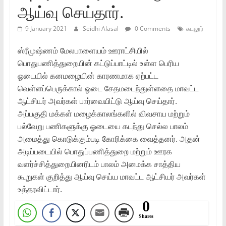
ஆய்வு செய்தார்.
9 January 2021
Seidhi Alasal
0 Comments
கடலூர்
ஸ்ரீமுஷ்ணம் மேலபாளையம் ஊராட்சியில்
பொதுபணித்துறையின் கட்டுப்பாட்டில் உள்ள பெரிய
ஓடையில் கனமழையின் காரணமாக ஏற்பட்ட
வெள்ளப்பெருக்கால் ஓடை சேதமடைந்துள்ளதை மாவட்ட
ஆட்சியர் அவர்கள் பார்வையிட்டு ஆய்வு செய்தார்.
அப்பகுதி மக்கள் மழைக்காலங்களில் விவசாய மற்றும்
பல்வேறு பணிகளுக்கு ஓடையை கடந்து செல்ல பாலம்
அமைத்து கொடுக்கும்படி கோரிக்கை வைத்தனர். அதன்
அடிப்படையில் பொதுப்பணித்துறை மற்றும் ஊரக
வளர்ச்சித்துறையினரிடம் பாலம் அமைக்க சாத்திய
கூறுகள் குறித்து ஆய்வு செய்ய மாவட்ட ஆட்சியர் அவர்கள்
உத்தரவிட்டார்.
0
Shares