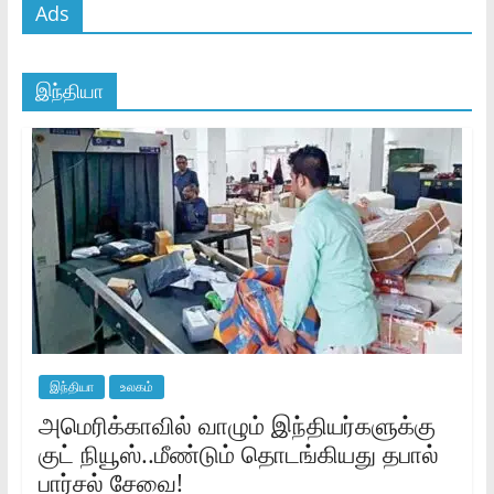
Ads
இந்தியா
இந்தியா
உலகம்
அமெரிக்காவில் வாழும் இந்தியர்களுக்கு
குட் நியூஸ்..மீண்டும் தொடங்கியது தபால்
பார்சல் சேவை!