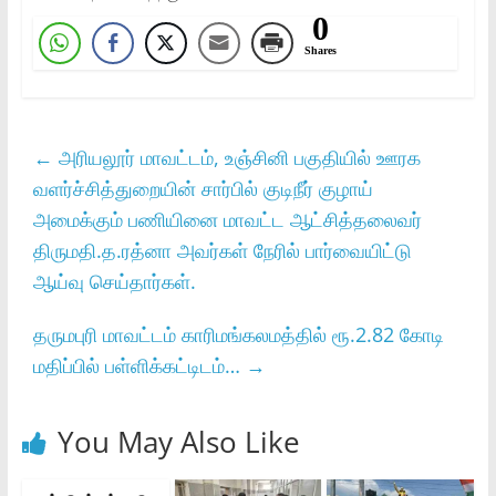
0
Shares
←
அரியலூர்‌ மாவட்டம்‌, உஞ்சினி பகுதியில்‌ ஊரக
வளர்ச்சித்துறையின்‌ சார்பில்‌ குடிநீர்‌ குழாய்‌
அமைக்கும்‌ பணியினை மாவட்ட ஆட்சித்தலைவர்‌
திருமதி.த.ரத்னா அவர்கள்‌ நேரில்‌ பார்வையிட்டு
ஆய்வு செய்தார்கள்‌.
தருமபுரி மாவட்டம்‌ காரிமங்கலமத்தில்‌ ரூ.2.82 கோடி
மதிப்பில்‌ பள்ளிக்கட்டிடம்…
→
You May Also Like