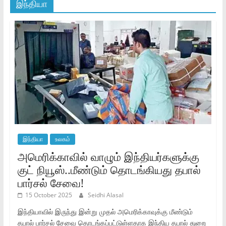
இந்தியா
இந்தியா
உலகம்
அமெரிக்காவில் வாழும் இந்தியர்களுக்கு
குட் நியூஸ்..மீண்டும் தொடங்கியது தபால்
பார்சல் சேவை!
15 October 2025
Seidhi Alasal
இந்தியாவில் இருந்து இன்று முதல் அமெரிக்காவுக்கு மீண்டும்
தபால் பார்சல் சேவை தொடங்கப்பட்டுள்ளதாக இந்திய தபால் துறை