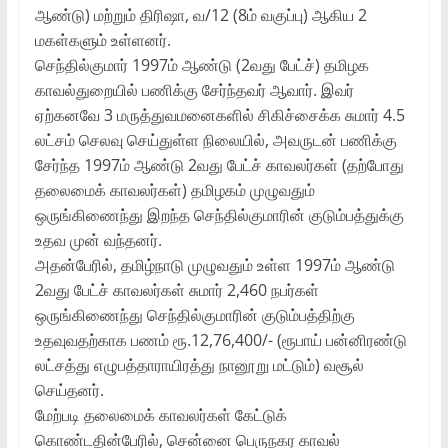
ஆண்டு) மற்றும் திரிஷா, வ/12 (8ம் வகுப்பு) ஆகிய 2
மகள்களும் உள்ளனர்.
செந்தில்குமார் 1997ம் ஆண்டு (2வது பேட்ச்) தமிழக
காவல்துறையில் பணிக்கு சேர்ந்தவர் ஆவார். இவர்
ஏற்கனவே 3 மருத்துவமனைகளில் சிகிச்சைக்க சுமார் 4.5
லட்சம் செலவு செய்துள்ள நிலையில், அவருடன் பணிக்கு
சேர்ந்த 1997ம் ஆண்டு 2வது பேட்ச் காவலர்கள் (தற்போது
தலைமைக் காவலர்கள்) தமிழகம் முழுவதும்
ஒருங்கிணைந்து இறந்த செந்தில்குமாரின் குடும்பத்துக்கு
உதவ முன் வந்தனர்.
அதன்பேரில், தமிழ்நாடு முழுவதும் உள்ள 1997ம் ஆண்டு
2வது பேட்ச் காவலர்கள் சுமார் 2,460 நபர்கள்
ஒருங்கிணைந்து செந்தில்குமாரின் குடும்பத்திற்கு
உதவுவதற்காக பணம் ரூ.12,76,400/- (ரூபாய் பன்னிரண்டு
லட்சத்து எழுபத்தாராயிரத்து நானூறு மட்டும்) வசூல்
செய்தனர்.
மேற்படி தலைமைக் காவலர்கள் கேட்டுக்
கொண்டதின்பேரில், சென்னை பெருநகர காவல்