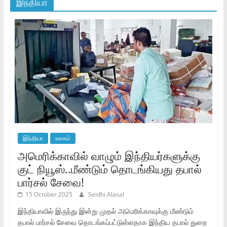
இந்தியா
இந்தியா
உலகம்
அமெரிக்காவில் வாழும் இந்தியர்களுக்கு
குட் நியூஸ்..மீண்டும் தொடங்கியது தபால்
பார்சல் சேவை!
15 October 2025
Seidhi Alasal
இந்தியாவில் இருந்து இன்று முதல் அமெரிக்காவுக்கு மீண்டும்
தபால் பார்சல் சேவை தொடங்கப்பட்டுள்ளதாக இந்திய தபால் துறை