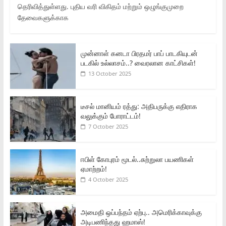
தெரிவித்துள்ளது. புதிய வரி விகிதம் மற்றும் ஒழுங்குமுறை
தேவைகளுக்காக
முன்னாள் கனடா பிரதமர் பாப் பாடகியுடன்
படகில் உல்லாசம்..? வைரலான காட்சிகள்!
13 October 2025
டீசல் மானியம் ரத்து: அதிபருக்கு எதிராக
வலுக்கும் போராட்டம்!
7 October 2025
ஈபிள் கோபுரம் மூடல்..சுற்றுலா பயணிகள்
ஏமாற்றம்!
4 October 2025
அமைதி ஒப்பந்தம் ஏற்பு.. அமெரிக்காவுக்கு
அடிபணிந்தது ஹமாஸ்!