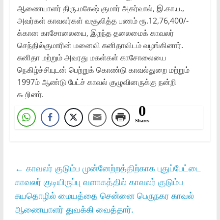
ஆணையாளர் திரு.மகேஷ் குமார் அகர்வால், இ.கா.ப.,
அவர்கள் காவலர்கள் வசூலித்த பணம் ரூ.12,76,400/-
க்கான காசோலையை, இறந்த தலைமைக் காவலர்
செந்தில்குமாரின் மனைவி சுனிதாவிடம் வழங்கினார்.
சுனிதா மற்றும் அவரது மகள்கள் காசோலையை
நெகிழ்ச்சியுடன் பெற்றுக் கொண்டு காவல்துறை மற்றும்
1997ம் ஆண்டு பேட்ச் காவல் குழுவினருக்கு நன்றி
கூறினர்.
0
Shares
←
காவலர் குடும்ப முன்னேற்றத்திற்காக புதுப்பேட்டை
காவலர் குடியிருப்பு வளாகத்தில் காவலர் குடும்ப
சுயதொழில் மையத்தை சென்னை பெருநகர காவல்
ஆணையாளர் துவக்கி வைத்தார்.