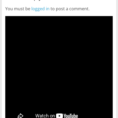
You must be
logged in
to post a comment.