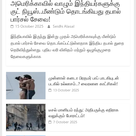
அமெரிக்காவில் வாழும் இந்தியர்களுக்கு
குட் நியூஸ்..மீண்டும் தொடங்கியது தபால்
பார்சல் சேவை!
15 October 2025
Seidhi Alasal
இந்தியாவில் இருந்து இன்று முதல் அமெரிக்காவுக்கு மீண்டும்
தபால் பார்சல் சேவை தொடங்கப்பட்டுள்ளதாக இந்திய தபால் துறை
தெரிவித்துள்ளது. புதிய வரி விகிதம் மற்றும் ஒழுங்குமுறை
தேவைகளுக்காக
முன்னாள் கனடா பிரதமர் பாப் பாடகியுடன்
படகில் உல்லாசம்..? வைரலான காட்சிகள்!
13 October 2025
டீசல் மானியம் ரத்து: அதிபருக்கு எதிராக
வலுக்கும் போராட்டம்!
7 October 2025