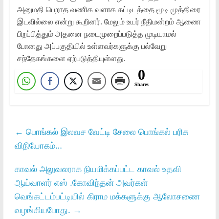
அனுமதி பெறாத வணிக வளாக கட்டிடத்தை மூடி முத்திரை
இடவில்லை என்று கூறினர். மேலும் உயர் நீதிமன்றம் ஆணை
பிறப்பித்தும் அதனை நடைமுறைப்படுத்த முடியாமல்
போனது அப்பகுதியில் உள்ளவர்களுக்கு பல்வேறு
சந்தேகங்களை ஏற்படுத்தியுள்ளது.
0
Shares
←
பொங்கல் இலவச வேட்டி சேலை பொங்கல் பரிசு
விநியோகம்…
காவல் அலுவலராக நியமிக்கப்பட்ட காவல் உதவி
ஆய்வாளர் எஸ் .கோவிந்தன் அவர்கள்
வெங்கட்டம்பட்டியில் கிராம மக்களுக்கு ஆலோசணை
வழங்கியபோது.
→