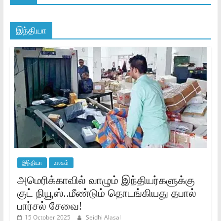
இந்தியா
இந்தியா
உலகம்
அமெரிக்காவில் வாழும் இந்தியர்களுக்கு
குட் நியூஸ்..மீண்டும் தொடங்கியது தபால்
பார்சல் சேவை!
15 October 2025
Seidhi Alasal