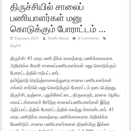
திருச்சியில் சாலைப்
பணியாளர்கள் மனு
கொடுக்கும் போராட்டம் …
8 January 2021
Seidhi Alasal
0 Comments
திருச்சி
திருச்சி: 41 மாத பணி நீக்க காலத்தை பணிக்காலமாக
அறிவிக்க கோரி சாலைப்பணியாளர்கள் மனு கொடுக்கும்
போராட்டத்தில் ஈடுபட்டனர்.
தமிழ்நாடு நெடுஞ்சாலைத்துறை சாலை பணியாளர்கள்
சங்கம் சார்பில் மனு கொடுக்கும் போராட்டம் நடைபெற்றது.
திருச்சி, தஞ்சை, புதுக்கோட்டை, திருவாரூர், நாகை ஆகிய
மாவட்டங்களைச் சேர்ந்த சாலைப்பணியாளர்கள் இந்த
ஆர்ப்பாட்டத்தில் போராட்டத்தில் கலந்து கொண்டனர். 41
மாத பணிநீக்க காலத்தை பணிக்காலமாக அறிவிக்க
வேண்டும். சாலை பணியாளர்களை திறன்மிகு இல்லா