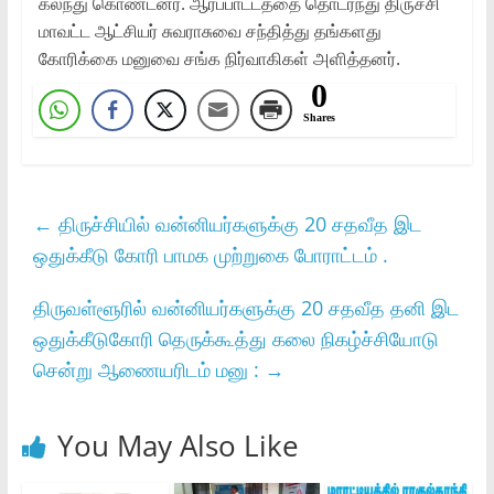
கலந்து கொண்டனர். ஆர்ப்பாட்டத்தை தொடர்ந்து திருச்சி
மாவட்ட ஆட்சியர் சுவராசுவை சந்தித்து தங்களது
கோரிக்கை மனுவை சங்க நிர்வாகிகள் அளித்தனர்.
0
Shares
←
திருச்சியில் வன்னியர்களுக்கு 20 சதவீத இட
ஒதுக்கீடு கோரி பாமக முற்றுகை போராட்டம் .
திருவள்ளூரில் வன்னியர்களுக்கு 20 சதவீத தனி இட
ஒதுக்கீடுகோரி தெருக்கூத்து கலை நிகழ்ச்சியோடு
சென்று ஆணையரிடம் மனு :
→
You May Also Like