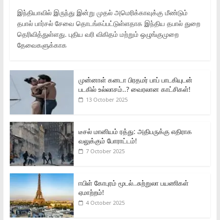
இந்தியாவில் இருந்து இன்று முதல் அமெரிக்காவுக்கு மீண்டும்
தபால் பார்சல் சேவை தொடங்கப்பட்டுள்ளதாக இந்திய தபால் துறை
தெரிவித்துள்ளது. புதிய வரி விகிதம் மற்றும் ஒழுங்குமுறை
தேவைகளுக்காக
முன்னாள் கனடா பிரதமர் பாப் பாடகியுடன்
படகில் உல்லாசம்..? வைரலான காட்சிகள்!
13 October 2025
டீசல் மானியம் ரத்து: அதிபருக்கு எதிராக
வலுக்கும் போராட்டம்!
7 October 2025
ஈபிள் கோபுரம் மூடல்..சுற்றுலா பயணிகள்
ஏமாற்றம்!
4 October 2025