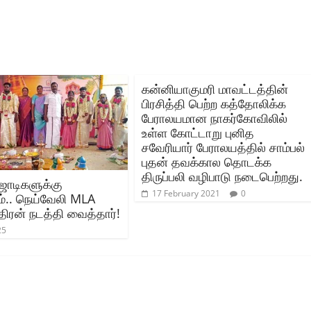
கன்னியாகுமரி மாவட்டத்தின்
பிரசித்தி பெற்ற கத்தோலிக்க
பேராலயமான நாகர்கோவிலில்
உள்ள கோட்டாறு புனித
சவேரியார் பேராலயத்தில் சாம்பல்
புதன் தவக்கால தொடக்க
திருப்பலி வழிபாடு நடைபெற்றது.
ஜோடிகளுக்கு
17 February 2021
0
்.. நெய்வேலி MLA
ிரன் நடத்தி வைத்தார்!
25