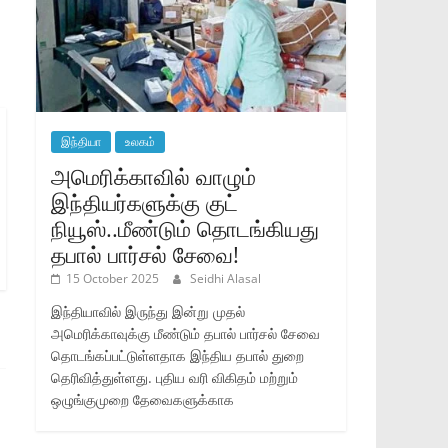
இந்தியா
உலகம்
அமெரிக்காவில் வாழும்
இந்தியர்களுக்கு குட்
நியூஸ்..மீண்டும் தொடங்கியது
தபால் பார்சல் சேவை!
15 October 2025
Seidhi Alasal
இந்தியாவில் இருந்து இன்று முதல்
அமெரிக்காவுக்கு மீண்டும் தபால் பார்சல் சேவை
தொடங்கப்பட்டுள்ளதாக இந்திய தபால் துறை
தெரிவித்துள்ளது. புதிய வரி விகிதம் மற்றும்
ஒழுங்குமுறை தேவைகளுக்காக