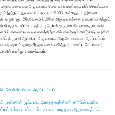
ியின் மாநில தலைமை அலுவலகம் சென்னை மண்ணடியில் செயல்பட்டு
்கும் இந்த அலுவலகம் அரசு பராமரிப்பில் உள்ளது. அதற்கான
்தி வருகிறது. இந்நிலையில் இந்த அலுவலகத்தை கையகப்படுத்தும்
்போது கட்சியினர் எதிர்ப்பு தெரிவித்ததால் சீல் வைக்கும் பணி
ிலையில் தலைமை அலுவலகத்திற்கு சீல் வைக்கும் தமிழ்நாடு அரசின்
ர்பில் திருச்சி ஆட்சியர் அலுவலகம் அருகே கண்டன ஆர்ப்பாட்டம்
 தலைவர் குலாம் தஸ்தகீர் தலைமை வகித்தார். மாவட்ட செயலாளர்
ட்டத்தில் கலந்து கொண்டனர்.
 செவிலியர்கள் ஆர்ப்பாட்டம்.
ம் முன்னாள் முப்படை இராணுவத்தினர் சார்பில் மாநில
ட்டில் உள்ள முன்னாள் முப்படை ராணுவ அலுவலகத்தில்