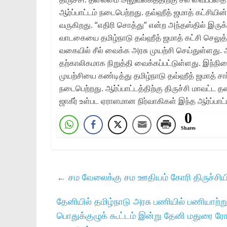
ஆர்ப்பாட்டம் நடைபெற்றது. தவ்ஹீத் ஜமாத் கட்ச
வருகிறது. “எதிரி சொத்து” என்ற அந்தஸ்தில் இருக
வாடகையை தமிழ்நாடு தவ்ஹீத் ஜமாத் கட்சி செலுத
வகையில் சீல் வைக்க அரசு முயற்சி செய்துள்ளது. அப
தற்காலிகமாக நிறுத்தி வைக்கப்பட்டுள்ளது. இந்ந
முயற்சியை கண்டித்து தமிழ்நாடு தவ்ஹீத் ஜமாத் சா
நடைபெற்றது. ஆர்ப்பாட்டத்திற்கு திருச்சி மாவட்ட
ஜாகீர் உள்பட ஏராளமான நிர்வாகிகள் இந்த ஆர்ப்பா
0
Shares
←
சம வேலைக்கு சம ஊதியம் கோரி திருச்சியில்
தேனியில் தமிழ்நாடு அரசு பணியில் பணியாற்று
பொதுக்குழுக் கூட்டம் இன்று தேனி மதுரை ரோ