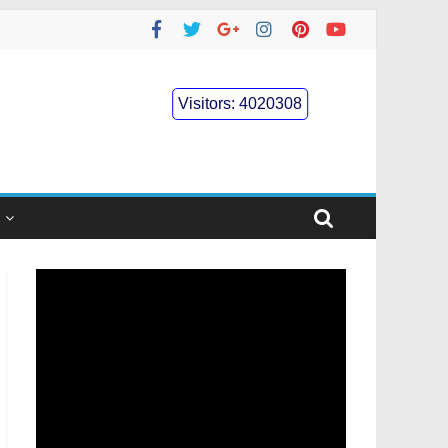
Visitors:
4020308