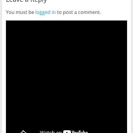
You must be
logged in
to post a comment.