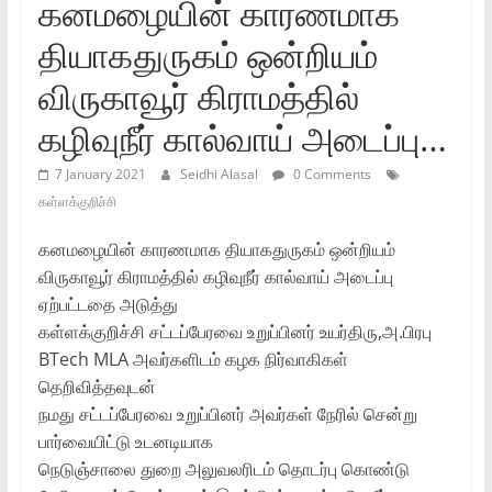
கனமழையின் காரணமாக
தியாகதுருகம் ஒன்றியம்
விருகாவூர் கிராமத்தில்
கழிவுநீர் கால்வாய் அடைப்பு…
7 January 2021
Seidhi Alasal
0 Comments
கள்ளக்குறிச்சி
கனமழையின் காரணமாக தியாகதுருகம் ஒன்றியம்
விருகாவூர் கிராமத்தில் கழிவுநீர் கால்வாய் அடைப்பு
ஏற்பட்டதை அடுத்து
கள்ளக்குறிச்சி சட்டப்பேரவை உறுப்பினர் உயர்திரு,அ.பிரபு
BTech MLA அவர்களிடம் கழக நிர்வாகிகள்
தெறிவித்தவுடன்
நமது சட்டப்பேரவை உறுப்பினர் அவர்கள் நேரில் சென்று
பார்வையிட்டு உடனடியாக
நெடுஞ்சாலை துறை அலுவலரிடம் தொடர்பு கொண்டு