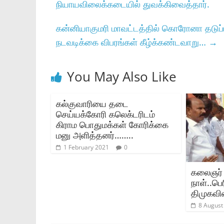
நியாயவிலைக்கடையில் துவக்கிவைத்தார்.
கன்னியாகுமரி மாவட்டத்தில் கொரோனா தடுப
நடவடிக்கை விபரங்கள் கீழ்க்கண்டவாறு…
→
You May Also Like
கல்குவாரியை தடை
செய்யக்கோரி கலெக்டரிடம்
கிராம பொதுமக்கள் கோரிக்கை
மனு அளித்தனர்……..
1 February 2021
0
கலைஞர்
நாள்..பெ
திமுகவி
8 August