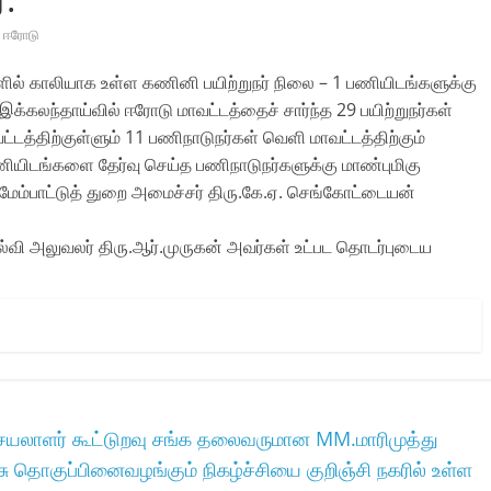
ஈரோடு
ளில் காலியாக உள்ள கணினி பயிற்றுநர் நிலை – 1 பணியிடங்களுக்கு
லந்தாய்வில் ஈரோடு மாவட்டத்தைச் சார்ந்த 29 பயிற்றுநர்கள்
டத்திற்குள்ளும் 11 பணிநாடுநர்கள் வெளி மாவட்டத்திற்கும்
ணியிடங்களை தேர்வு செய்த பணிநாடுநர்களுக்கு மாண்புமிகு
 மேம்பாட்டுத் துறை அமைச்சர் திரு.கே.ஏ. செங்கோட்டையன்
்வி அலுவலர் திரு.ஆர்.முருகன் அவர்கள் உட்பட தொடர்புடைய
 செயலாளர் கூட்டுறவு சங்க தலைவருமான MM.மாரிமுத்து
ு தொகுப்பினைவழங்கும் நிகழ்ச்சியை குறிஞ்சி நகரில் உள்ள