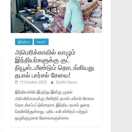
இந்தியா
உலகம்
அமெரிக்காவில் வாழும்
இந்தியர்களுக்கு குட்
நியூஸ்..மீண்டும் தொடங்கியது
தபால் பார்சல் சேவை!
15 October 2025
Seidhi Alasal
இந்தியாவில் இருந்து இன்று முதல்
அமெரிக்காவுக்கு மீண்டும் தபால் பார்சல் சேவை
தொடங்கப்பட்டுள்ளதாக இந்திய தபால் துறை
தெரிவித்துள்ளது. புதிய வரி விகிதம் மற்றும்
ஒழுங்குமுறை தேவைகளுக்காக