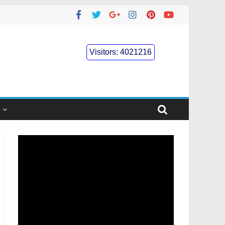
Visitors:
4021216