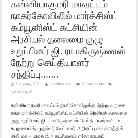
கன்னியாகுமரி மாவட்டம்
நாகர்கோவிலில் மார்க்சிஸ்ட்
கம்யூனிஸ்ட் கட்சியின்
அரசியல் தலைமை குழு
உறுப்பினர் ஜி. ராமகிருஷ்ணன்
நேற்று செய்தியாளர்
சந்திப்பு…….
5 January 2021
Seidhi Alasal
0 Comments
கன்னியாகுமரி
கன்னியாகுமரி மாவட்டம் நாகர்கோவிலுக்கு நேற்று வருகை
தந்த மார்க்சிஸ்ட் கம்யூனிஸ்ட் கட்சியின் அரசியல் தலைமை
குழு உறுப்பினர் ஜி. ராமகிருஷ்ணன் செய்தியாளர்களிடம்
கூறுகையில், முதல்வர் வேட்பாளர் அறிவிப்பு விவகாரத்தில்
அதிமுக – பாஜக இரு கட்சிகளும் ஏதோ நாடகம்