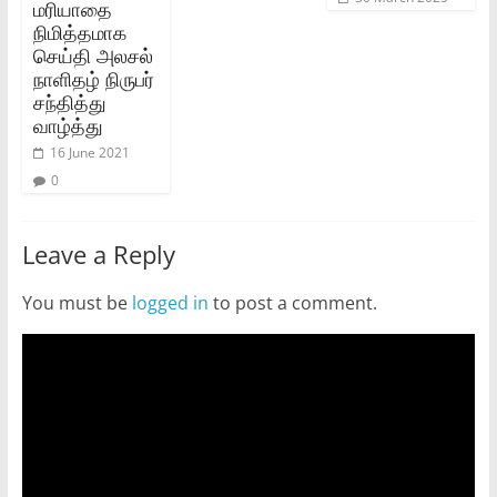
மரியாதை
நிமித்தமாக
செய்தி அலசல்
நாளிதழ் நிருபர்
சந்தித்து
வாழ்த்து
16 June 2021
0
Leave a Reply
You must be
logged in
to post a comment.