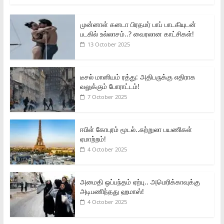
முன்னாள் கனடா பிரதமர் பாப் பாடகியுடன்
படகில் உல்லாசம்..? வைரலான காட்சிகள்!
13 October 2025
டீசல் மானியம் ரத்து: அதிபருக்கு எதிராக
வலுக்கும் போராட்டம்!
7 October 2025
ஈபிள் கோபுரம் மூடல்..சுற்றுலா பயணிகள்
ஏமாற்றம்!
4 October 2025
அமைதி ஒப்பந்தம் ஏற்பு.. அமெரிக்காவுக்கு
அடிபணிந்தது ஹமாஸ்!
4 October 2025