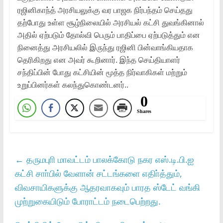
ரஜினிகாந்த் அரசியலுக்கு வர பாஜக நிர்பந்தம் செய்தது
தற்போது உள்ள சூழ்நிலையில் அரசியல் கட்சி துவங்கினால்
அதில் ஏற்படும் தோல்வி பெரும் பாதிப்பை ஏற்படுத்தும் என
நினைத்து அரசியலில் இருந்து ரஜினி பின்வாங்கியதாக
தெரிகிறது என அவர் கூறினார். இந்த செய்தியாளர்
சந்திப்பின் போது கட்சியின் மூத்த நிர்வாகிகள் மற்றும்
உறுப்பினர்கள் கலந்துகொண்டனர்..
0
Shares
←
தருமபுாி மாவட்டம் பாலக்கோடு நகர எஸ்.டி.பி.ஐ
கட்சி சாா்பில் வேளான் சட்டங்களை எதிா்த்தும்,
விவசாயிகளுக்கு ஆதரவாகவும் பாரத ஸ்டேட் வங்கி
முற்றுகையிடும் போராட்டம் நடைபெற்றது.