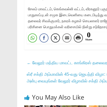
சேலம் மாவட்டம், கெங்கவல்லி வட்டம், வீரகனூர் பக
பாதுகாப்புடன் சமூக இடைவெளியை கடைபிடித்து வ
தலைவர் சிவக்குமார், நகரக் கழகச் செயலாளர் ரா
பரிசினை பொதுமக்கள் வரிசையில் நின்று சந்தோசத்
0
Shares
←
வேலூர் மத்திய மாவட்ட காங்கிரஸ் தலைவராக
ஸ்ரீ சக்தி அம்மாவின் 45-வது ஜெயந்தி விழா
அன்பு வையுங்கள் வேலூர் விழாவில் சக்தி அம்ம
You May Also Like