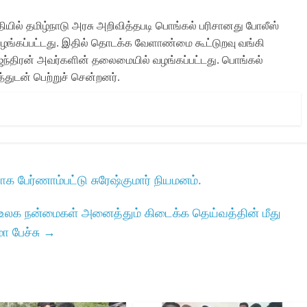
ுதியில் தமிழ்நாடு அரசு அறிவித்தபடி பொங்கல் பரிசானது போலீஸ்
ழங்கப்பட்டது. இதில் தொடக்க வேளாண்மை கூட்டுறவு வங்கி
ஜேந்திரன் அவர்களின் தலைமையில் வழங்கப்பட்டது. பொங்கல்
துடன் பெற்றுச் சென்றனர்.
 பேர்ணாம்பட்டு சுரேஷ்குமார் நியமனம்.
: உலக நன்மைகள் அனைத்தும் கிடைக்க தெய்வத்தின் மீது
ா பேச்சு
→