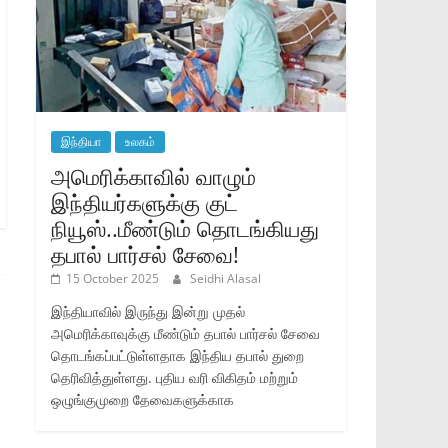
இந்தியா
உலகம்
அமெரிக்காவில் வாழும்
இந்தியர்களுக்கு குட்
நியூஸ்..மீண்டும் தொடங்கியது
தபால் பார்சல் சேவை!
15 October 2025
Seidhi Alasal
இந்தியாவில் இருந்து இன்று முதல்
அமெரிக்காவுக்கு மீண்டும் தபால் பார்சல் சேவை
தொடங்கப்பட்டுள்ளதாக இந்திய தபால் துறை
தெரிவித்துள்ளது. புதிய வரி விகிதம் மற்றும்
ஒழுங்குமுறை தேவைகளுக்காக