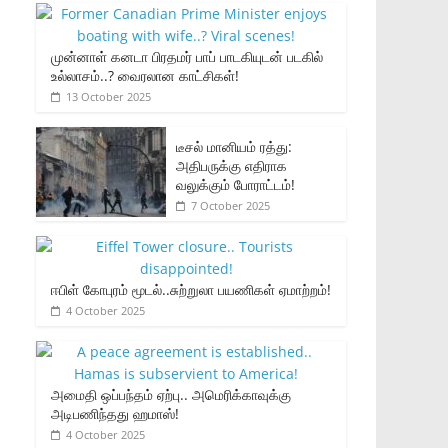
முன்னாள் கனடா பிரதமர் பாப் பாடகியுடன் படகில்
உல்லாசம்..? வைரலான காட்சிகள்!
13 October 2025
டீசல் மானியம் ரத்து:
அதிபருக்கு எதிராக
வலுக்கும் போராட்டம்!
7 October 2025
ஈபிள் கோபுரம் மூடல்..சுற்றுலா பயணிகள் ஏமாற்றம்!
4 October 2025
அமைதி ஒப்பந்தம் ஏற்பு.. அமெரிக்காவுக்கு
அடிபணிந்தது ஹமாஸ்!
4 October 2025