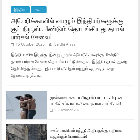
இந்தியா
உலகம்
அமெரிக்காவில் வாழும் இந்தியர்களுக்கு
குட் நியூஸ்..மீண்டும் தொடங்கியது தபால்
பார்சல் சேவை!
15 October 2025
Seidhi Alasal
இந்தியாவில் இருந்து இன்று முதல் அமெரிக்காவுக்கு மீண்டும்
தபால் பார்சல் சேவை தொடங்கப்பட்டுள்ளதாக இந்திய தபால் துறை
தெரிவித்துள்ளது. புதிய வரி விகிதம் மற்றும் ஒழுங்குமுறை
தேவைகளுக்காக
முன்னாள் கனடா பிரதமர் பாப் பாடகியுடன்
படகில் உல்லாசம்..? வைரலான காட்சிகள்!
13 October 2025
டீசல் மானியம் ரத்து: அதிபருக்கு எதிராக
வலுக்கும் போராட்டம்!