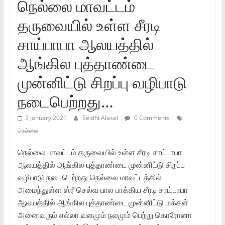
நெல்லை மாவட்டம்
தருவையில் உள்ள சீரடி
சாய்பாபா ஆலயத்தில்
ஆங்கில புத்தாண்டை
முன்னிட்டு சிறப்பு வழிபாடு
நடைபெற்றது…
3 January 2021
Seidhi Alasal
0 Comments
நெல்லை
நெல்லை மாவட்டம் தருவையில் உள்ள சீரடி சாய்பாபா
ஆலயத்தில் ஆங்கில புத்தாண்டை முன்னிட்டு சிறப்பு
வழிபாடு நடைபெற்றது நெல்லை மாவட்டத்தில்
அமைந்துள்ள ஸ்ரீ செல்வ பால பாக்கிய சீரடி சாய்பாபா
ஆலயத்தில் ஆங்கில புத்தாண்டை முன்னிட்டு மக்கள்
அனைவரும் எல்லா வளமும் நலமும் பெற்று கொரோனா