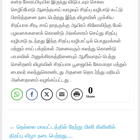
என்ற கோரப்பிடியில் இருந்து விடுபடவும் செல்வ
செழிப்போடு ஆனந்தமாய் வாழவும் சிறப்பு வழிபாடு கூட்டு
பிரார்த்தனை நடைபெற்றது இந்த விழாவின் முக்கிய
சிறப்பாக சீரடி சாய் நாதருக்கு ஆயிரம் கிலோவிற்கு மேல்
பழவகைகளைக் கொண்டு அலங்காரம் செய்து சிறப்பு
வழிபாடு நடந்தது இந்த சிறப்பு வழிபாட்டில் பொதுமக்கள்
மற்றும் சாய் பக்தர்கள் அனைவரும் கலந்து கொண்டு
பாபாவின் அனுக்கிரகத்தினையும் ஆசீர்வாதம் பெற்று
சென்றனர் விழாவின் சிறப்பாக பூஜையில் கோமாதா மற்றும்
பைரவர் கலந்துகொண்டது அதனை தொடர்ந்து மதியம்
அன்னதானம் வழங்கப்பட்டது .
0
Shares
←
நெல்லை மாவட்டத்தில் நேற்று மினி கிளினிக்
திறப்பு விழா நடைபெற்றது….