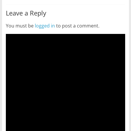
Leave a Reply
You must be
logged in
to post a comment.