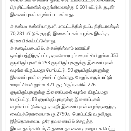
பிற திட்டங்களில் ஒருங்கிணைத்து 6,601 வீட்டுக் குடிநீர்
இணைப்புகள் வழங்கப்பட உள்ளது.
அதன்படி கன்னியாகுமரி மாவட்டத்தில் நடப்பு நிதியாண்டில்
70,281 வீட்டுக் குடிநீர் இணைப்புகள் வழங்க இலக்கு
நிர்ணயிக்கப்பட்டுள்ளது.
அதனடிப்படையில், அகஸ்தீஸ்வரம் ஊராட்சி
ஒன்றியத்திற்குட்பட்ட, குலசேகரபுரம் ஊராட்சியிலுள்ள 353
குடியிருப்புகளில் 253 குடியிருப்புகளுக்கு இணைப்புகள்
வழங்க விருப்பமனு பெறப்பட்டு, 90 குடியிருப்புகளுக்கு
இணைப்புகள் வழங்கப்பட்டுள்ளது. மேலும், கரும்பாட்டூர்
ஊராட்சிகளிலுள்ள 421 குடியிருப்புகளில் 226
குடியிருப்புகளுக்கு இணைப்புகள் வழங்க விருப்பமனு
பெறப்பட்டு, 89 குடியிருப்புகளுக்கு இணைப்புகள்
வழங்கப்பட்டுள்ளது. குடிநீர் இணைப்புகள் வழங்குவதற்கு
வைப்புத்தொகையாக ரூ.2750ஃ- பெறப்பட்டு வருகிறது.
இத்தொகையை ஒரே தவணையில் செலுத்த
இயலாதவர்களிடம், அதனை தவணை முறையாக பெற்று