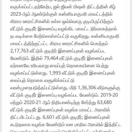
வகுக்கப்பட்டதற்கேற்ப, ஜல் ஜீவன் மிஷன் திட்டத்தின் கீழ்
2023-ஆம் ஆண்டுக்குள் கன்னியாகுமரி மாவட்டத்தில்
கிராம ஊராட்சிகளில் உள்ள ஒவ்வொரு குடியிருப்பிற்கும்
வீட்டுக் குடிநீர் இணைப்பு வழங்கிட மாவட்ட நிர்வாகத்தால்
நடவடிக்கை மேற்கொள்ளப்பட்டு வருகிறது. கன்னியாகுமரி
மாவட்டத்திற்குட்பட்ட கிராம ஊராட்சிகளில் மொத்தம்
2,17,763 வீட்டுக் குடிநிர் இணைப்புகள் வழங்கப்பட
வேண்டும். இதில் 79,464 வீட்டுக் குடிநீர் இணைப்புகள்
ஏற்கனவே உரியவாறு வைப்புத் தொகையினை பெற்று
வழங்கப்பட்டுள்ளது. 1,993 வீட்டுக் குடிநீர் இணைப்புகள்
வைப்புத் தொகை வசூலிக்கப்பட்டு
வரன்முறைபடுத்தப்பட்டுள்ளது. மீதி 1,36,306 வீடுகளுக்கு
வீட்டுக் குடிநீர் இணைப்பு வழங்கப்பட வேண்டும். 2019-20
மற்றும் 2020-21 ஆம் நிதியாண்டிற்கு சேர்த்து 63,680
வீட்டுக் குடிநீர் இணைப்புகள் வழங்க மாவட்ட அளவில்
திட்டமிடப்பட்டது. 6,601 வீட்டுக் குடிநீர்; இணைப்புகள்
கூடுதலாக வழங்க வேண்டும் என மாநில அளவில் இத்திட்ட
செயலாக்க அலகின் மூலம் தெரிவிக்கப்பட்டதற்கிணங்க,