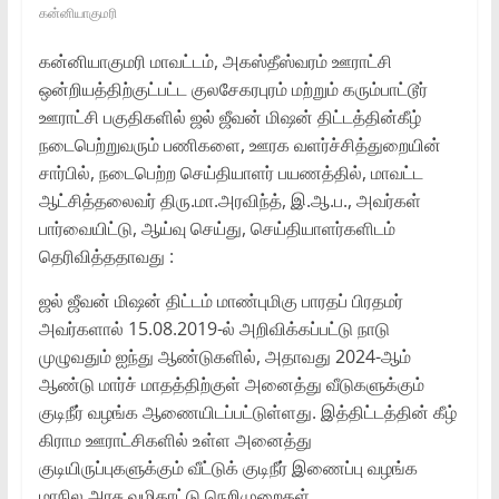
கன்னியாகுமரி
கன்னியாகுமரி மாவட்டம், அகஸ்தீஸ்வரம் ஊராட்சி
ஒன்றியத்திற்குட்பட்ட குலசேகரபுரம் மற்றும் கரும்பாட்டூர்
ஊராட்சி பகுதிகளில் ஜல் ஜீவன் மிஷன் திட்டத்தின்கீழ்
நடைபெற்றுவரும் பணிகளை, ஊரக வளர்ச்சித்துறையின்
சார்பில், நடைபெற்ற செய்தியாளர் பயணத்தில், மாவட்ட
ஆட்சித்தலைவர் திரு.மா.அரவிந்த், இ.ஆ.ப., அவர்கள்
பார்வையிட்டு, ஆய்வு செய்து, செய்தியாளர்களிடம்
தெரிவித்ததாவது :
ஜல் ஜீவன் மிஷன் திட்டம் மாண்புமிகு பாரதப் பிரதமர்
அவர்களால் 15.08.2019-ல் அறிவிக்கப்பட்டு நாடு
முழுவதும் ஐந்து ஆண்டுகளில், அதாவது 2024-ஆம்
ஆண்டு மார்ச் மாதத்திற்குள் அனைத்து வீடுகளுக்கும்
குடிநீர் வழங்க ஆணையிடப்பட்டுள்ளது. இத்திட்டத்தின் கீழ்
கிராம ஊராட்சிகளில் உள்ள அனைத்து
குடியிருப்புகளுக்கும் வீட்டுக் குடிநீர் இணைப்பு வழங்க
மாநில அரசு வழிகாட்டு நெறிமுறைகள்