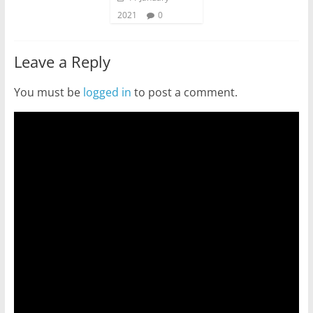
2021
0
Leave a Reply
You must be
logged in
to post a comment.