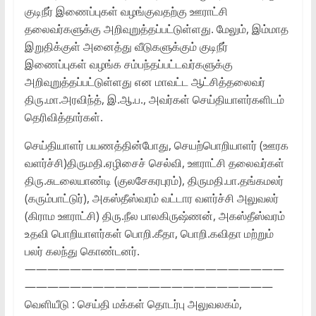
குடிநீர் இணைப்புகள் வழங்குவதற்கு ஊராட்சி
தலைவர்களுக்கு அறிவுறுத்தப்பட்டுள்ளது. மேலும், இம்மாத
இறுதிக்குள் அனைத்து வீடுகளுக்கும் குடிநீர்
இணைப்புகள் வழங்க சம்பந்தப்பட்டவர்களுக்கு
அறிவுறுத்தப்பட்டுள்ளது என மாவட்ட ஆட்சித்தலைவர்
திரு.மா.அரவிந்த், இ.ஆ.ப., அவர்கள் செய்தியாளர்களிடம்
தெரிவித்தார்கள்.
செய்தியாளர் பயணத்தின்போது, செயற்பொறியாளர் (ஊரக
வளர்ச்சி)திருமதி.ஏழிசைச் செல்வி, ஊராட்சி தலைவர்கள்
திரு.சுடலையாண்டி (குலசேகரபுரம்), திருமதி.பா.தங்கமலர்
(கரும்பாட்டுர்), அகஸ்தீஸ்வரம் வட்டார வளர்ச்சி அலுவலர்
(கிராம ஊராட்சி) திரு.நீல பாலகிருஷ்ணன், அகஸ்தீஸ்வரம்
உதவி பொறியாளர்கள் பொறி.கீதா, பொறி.கவிதா மற்றும்
பலர் கலந்து கொண்டனர்.
———————————————————————
——————————————————————
வெளியீடு : செய்தி மக்கள் தொடர்பு அலுவலகம்,