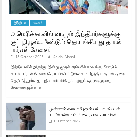
இந்தியா
உலகம்
அமெரிக்காவில் வாழும் இந்தியர்களுக்கு
குட் நியூஸ்..மீண்டும் தொடங்கியது தபால்
பார்சல் சேவை!
15 October 2025
Seidhi Alasal
இந்தியாவில் இருந்து இன்று முதல் அமெரிக்காவுக்கு மீண்டும்
தபால் பார்சல் சேவை தொடங்கப்பட்டுள்ளதாக இந்திய தபால் துறை
தெரிவித்துள்ளது. புதிய வரி விகிதம் மற்றும் ஒழுங்குமுறை
தேவைகளுக்காக
முன்னாள் கனடா பிரதமர் பாப் பாடகியுடன்
படகில் உல்லாசம்..? வைரலான காட்சிகள்!
13 October 2025