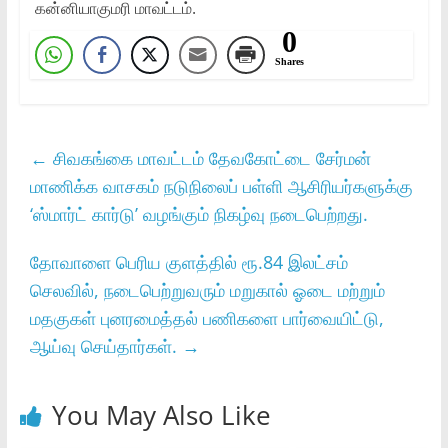
கன்னியாகுமரி மாவட்டம்.
0
Shares
←
சிவகங்கை மாவட்டம் தேவகோட்டை சேர்மன்
மாணிக்க வாசகம் நடுநிலைப் பள்ளி ஆசிரியர்களுக்கு
‘ஸ்மார்ட் கார்டு’ வழங்கும் நிகழ்வு நடைபெற்றது.
தோவாளை பெரிய குளத்தில் ரூ.84 இலட்சம்
செலவில், நடைபெற்றுவரும் மறுகால் ஓடை மற்றும்
மதகுகள் புனரமைத்தல் பணிகளை பார்வையிட்டு,
ஆய்வு செய்தார்கள்.
→
You May Also Like