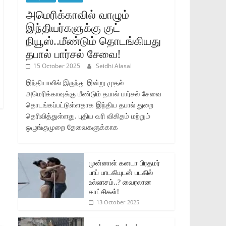
அமெரிக்காவில் வாழும்
இந்தியர்களுக்கு குட்
நியூஸ்..மீண்டும் தொடங்கியது
தபால் பார்சல் சேவை!
15 October 2025
Seidhi Alasal
இந்தியாவில் இருந்து இன்று முதல்
அமெரிக்காவுக்கு மீண்டும் தபால் பார்சல் சேவை
தொடங்கப்பட்டுள்ளதாக இந்திய தபால் துறை
தெரிவித்துள்ளது. புதிய வரி விகிதம் மற்றும்
ஒழுங்குமுறை தேவைகளுக்காக
முன்னாள் கனடா பிரதமர்
பாப் பாடகியுடன் படகில்
உல்லாசம்..? வைரலான
காட்சிகள்!
13 October 2025