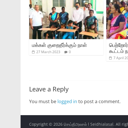
மக்கள் குறைதீர்க்கும் நாள்
பெற்றோர்
கூட்டம்
27 March 2023
0
7 April 2
Leave a Reply
You must be
logged in
to post a comment.
Copyright © 2026
செய்திஅலசல் l Seidhialasal
. All ri