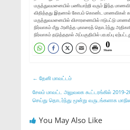
மருத்துவமனையில் பணியாற்றி வரும் இந்த மாணவ
விதித்தது இதனால் கோபம் கொண்ட மாணவிகள் காவல
மருத்துவமனையில் விசாரணையில் ஈடுபட்டு மாணவ
நிர்வாகம் மீது அளித்த புகாரைத் தொடர்ந்து அத
நிர்வாகம் தடுத்ததால் அப்பகுதியில் பரபரப்பு ஏற்பட்ட
0
Shares
←
தேனி மாவட்டம்
சேலம் மாவட்ட அலுவலக கூட்டரங்கில் 2019-20
செய்து தொடர்ந்து மூன்று வருடங்களாக மாந
You May Also Like