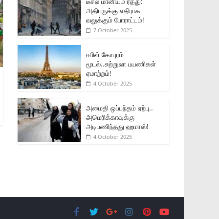
டீசல் மானியம் ரத்து:
அதிபருக்கு எதிராக
வலுக்கும் போராட்டம்!
7 October 2025
ஈபிள் கோபுரம்
மூடல்..சுற்றுலா பயணிகள்
ஏமாற்றம்!
4 October 2025
அமைதி ஒப்பந்தம் ஏற்பு..
அமெரிக்காவுக்கு
அடிபணிந்தது ஹமாஸ்!
4 October 2025