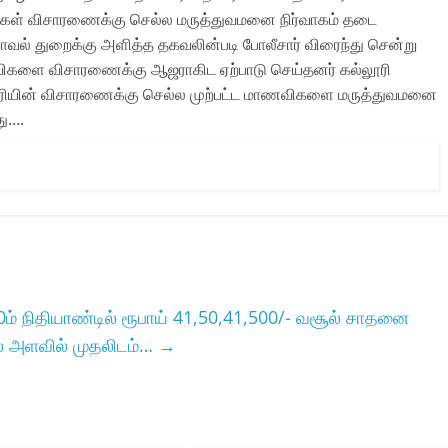
ிகள் விசாரணைக்கு செல்ல மருத்துவமனை நிர்வாகம் தடை
் துறைக்கு அளித்த தகவலின்படி போலீசார் விரைந்து சென்று
ிகளை விசாரணைக்கு ஆஜராகிட ஏற்பாடு செய்தனர் கல்லூரி
ிகாரியின் விசாரணைக்கு செல்ல முற்பட்ட மாணவிகளை மருத்துவமனை
து….
ம் நிதியாண்டில் ரூபாய் 41,50,41,500/- வசூல் சாதனை
ில அளவில் முதலிடம்…
→