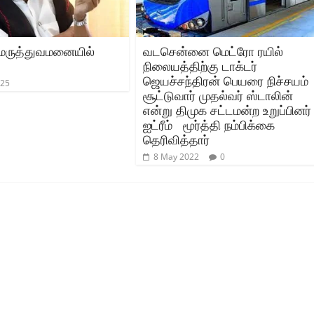
ருத்துவமனையில்
வடசென்னை மெட்ரோ ரயில்
நிலையத்திற்கு டாக்டர்
ஜெயச்சந்திரன் பெயரை நிச்சயம்
025
சூட்டுவார் முதல்வர் ஸ்டாலின்
என்று திமுக சட்டமன்ற உறுப்பினர்
ஐட்ரீம் மூர்த்தி நம்பிக்கை
தெரிவித்தார்
8 May 2022
0