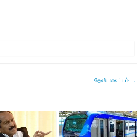
தேனி மாவட்டம்
→