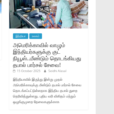
இந்தியா
உலகம்
அமெரிக்காவில் வாழும்
இந்தியர்களுக்கு குட்
நியூஸ்..மீண்டும் தொடங்கியது
தபால் பார்சல் சேவை!
15 October 2025
Seidhi Alasal
இந்தியாவில் இருந்து இன்று முதல்
அமெரிக்காவுக்கு மீண்டும் தபால் பார்சல் சேவை
தொடங்கப்பட்டுள்ளதாக இந்திய தபால் துறை
தெரிவித்துள்ளது. புதிய வரி விகிதம் மற்றும்
ஒழுங்குமுறை தேவைகளுக்காக