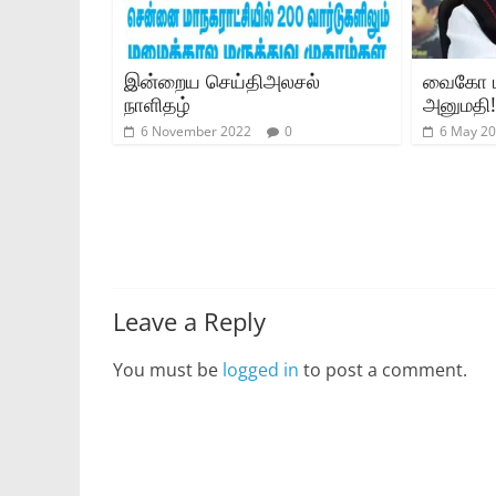
இன்றைய செய்திஅலசல்
வைகோ ம
நாளிதழ்
அனுமதி!
6 November 2022
0
6 May 2
Leave a Reply
You must be
logged in
to post a comment.