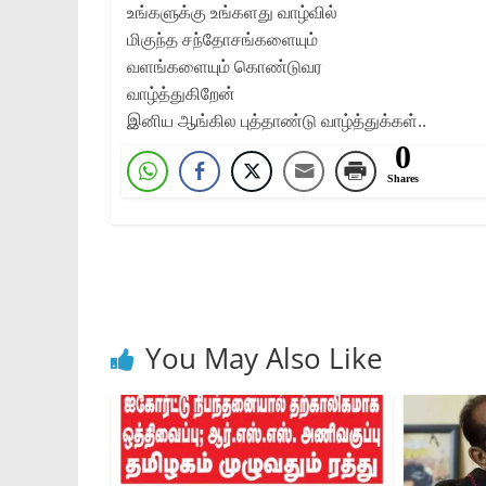
உங்களுக்கு உங்களது வாழ்வில்
மிகுந்த சந்தோசங்களையும்
வளங்களையும் கொண்டுவர
வாழ்த்துகிறேன்
இனிய ஆங்கில புத்தாண்டு வாழ்த்துக்கள்..
0
Shares
You May Also Like