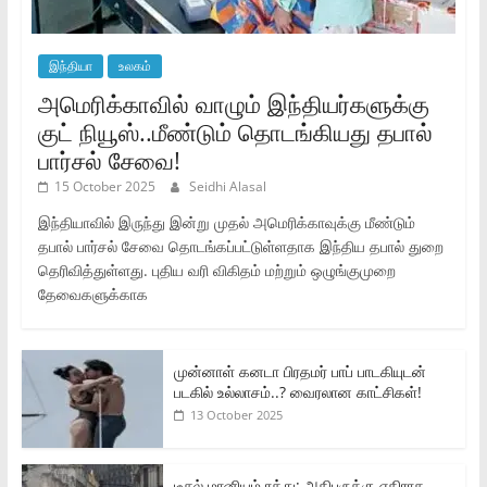
இந்தியா
உலகம்
அமெரிக்காவில் வாழும் இந்தியர்களுக்கு
குட் நியூஸ்..மீண்டும் தொடங்கியது தபால்
பார்சல் சேவை!
15 October 2025
Seidhi Alasal
இந்தியாவில் இருந்து இன்று முதல் அமெரிக்காவுக்கு மீண்டும்
தபால் பார்சல் சேவை தொடங்கப்பட்டுள்ளதாக இந்திய தபால் துறை
தெரிவித்துள்ளது. புதிய வரி விகிதம் மற்றும் ஒழுங்குமுறை
தேவைகளுக்காக
முன்னாள் கனடா பிரதமர் பாப் பாடகியுடன்
படகில் உல்லாசம்..? வைரலான காட்சிகள்!
13 October 2025
டீசல் மானியம் ரத்து: அதிபருக்கு எதிராக