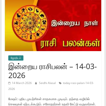
ஜோ‌திட‌ம்
இன்றைய ராசிபலன் – 14-03-
2026
14 March 2026
Seidhi Alasal
today-rasi-palan-14-03-
2026
மேஷம்: புதிய முயற்சிகள் சாதகமாக முடியும். தந்தை வழியில்
செலவுகள் ஏற்படக்கூடும். சகோதரர்கள் உதவி கேட்டு வருவார்கள்.