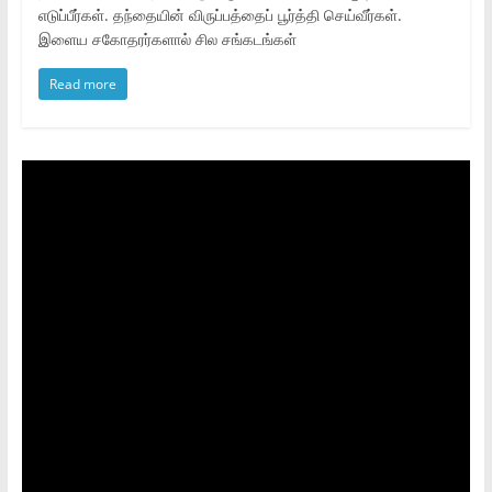
எடுப்பீர்கள். தந்தையின் விருப்பத்தைப் பூர்த்தி செய்வீர்கள்.
இளைய சகோதரர்களால் சில சங்கடங்கள்
Read more