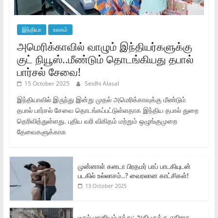
இந்தியா
உலகம்
அமெரிக்காவில் வாழும் இந்தியர்களுக்கு
குட் நியூஸ்..மீண்டும் தொடங்கியது தபால்
பார்சல் சேவை!
15 October 2025
Seidhi Alasal
இந்தியாவில் இருந்து இன்று முதல் அமெரிக்காவுக்கு மீண்டும்
தபால் பார்சல் சேவை தொடங்கப்பட்டுள்ளதாக இந்திய தபால் துறை
தெரிவித்துள்ளது. புதிய வரி விகிதம் மற்றும் ஒழுங்குமுறை
தேவைகளுக்காக
முன்னாள் கனடா பிரதமர் பாப் பாடகியுடன்
படகில் உல்லாசம்..? வைரலான காட்சிகள்!
13 October 2025
டீசல் மானியம் ரத்து: அதிபருக்கு எதிராக