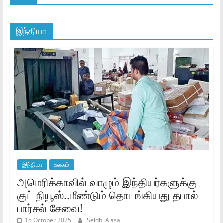
இந்தியா
இந்தியா
உலகம்
அமெரிக்காவில் வாழும் இந்தியர்களுக்கு
குட் நியூஸ்..மீண்டும் தொடங்கியது தபால்
பார்சல் சேவை!
15 October 2025
Seidhi Alasal