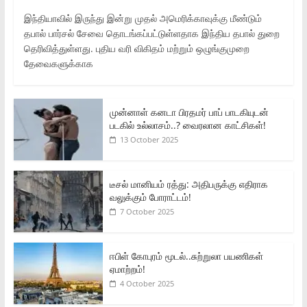
இந்தியாவில் இருந்து இன்று முதல் அமெரிக்காவுக்கு மீண்டும்
தபால் பார்சல் சேவை தொடங்கப்பட்டுள்ளதாக இந்திய தபால் துறை
தெரிவித்துள்ளது. புதிய வரி விகிதம் மற்றும் ஒழுங்குமுறை
தேவைகளுக்காக
முன்னாள் கனடா பிரதமர் பாப் பாடகியுடன்
படகில் உல்லாசம்..? வைரலான காட்சிகள்!
13 October 2025
டீசல் மானியம் ரத்து: அதிபருக்கு எதிராக
வலுக்கும் போராட்டம்!
7 October 2025
ஈபிள் கோபுரம் மூடல்..சுற்றுலா பயணிகள்
ஏமாற்றம்!
4 October 2025