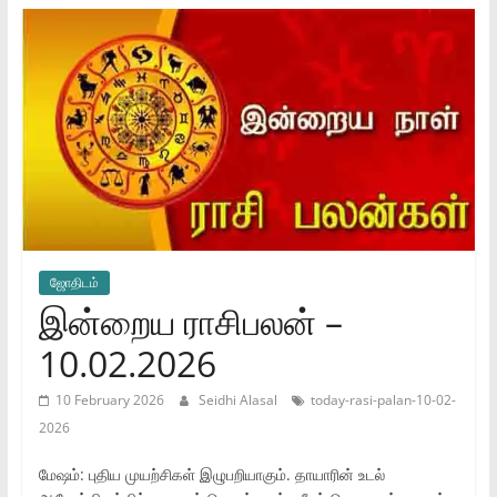
ஜோ‌திட‌ம்
இன்றைய ராசிபலன் –
10.02.2026
10 February 2026
Seidhi Alasal
today-rasi-palan-10-02-
2026
மேஷம்: புதிய முயற்சிகள் இழுபறியாகும். தாயாரின் உடல்