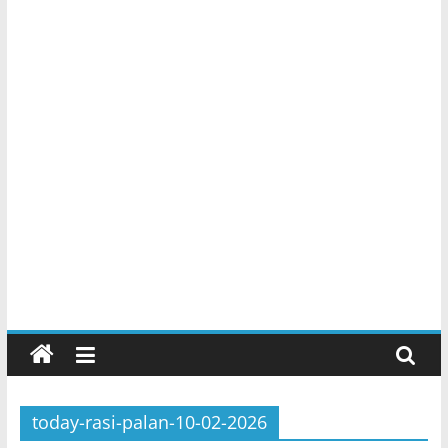
today-rasi-palan-10-02-2026