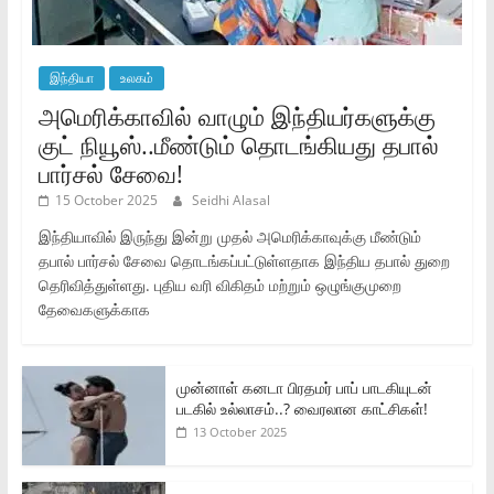
இந்தியா
உலகம்
அமெரிக்காவில் வாழும் இந்தியர்களுக்கு
குட் நியூஸ்..மீண்டும் தொடங்கியது தபால்
பார்சல் சேவை!
15 October 2025
Seidhi Alasal
இந்தியாவில் இருந்து இன்று முதல் அமெரிக்காவுக்கு மீண்டும்
தபால் பார்சல் சேவை தொடங்கப்பட்டுள்ளதாக இந்திய தபால் துறை
தெரிவித்துள்ளது. புதிய வரி விகிதம் மற்றும் ஒழுங்குமுறை
தேவைகளுக்காக
முன்னாள் கனடா பிரதமர் பாப் பாடகியுடன்
படகில் உல்லாசம்..? வைரலான காட்சிகள்!
13 October 2025