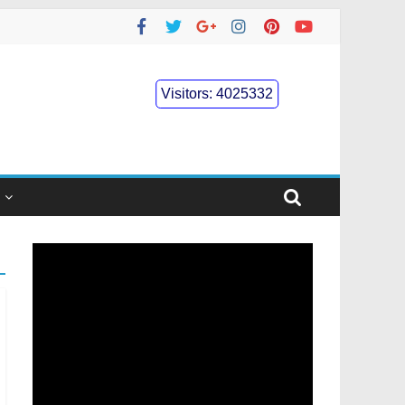
Visitors:
4025332