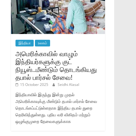
இந்தியா
உலகம்
அமெரிக்காவில் வாழும்
இந்தியர்களுக்கு குட்
நியூஸ்..மீண்டும் தொடங்கியது
தபால் பார்சல் சேவை!
15 October 2025
Seidhi Alasal
இந்தியாவில் இருந்து இன்று முதல்
அமெரிக்காவுக்கு மீண்டும் தபால் பார்சல் சேவை
தொடங்கப்பட்டுள்ளதாக இந்திய தபால் துறை
தெரிவித்துள்ளது. புதிய வரி விகிதம் மற்றும்
ஒழுங்குமுறை தேவைகளுக்காக