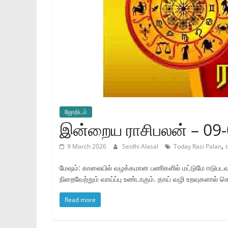
ஜோ‌திட‌ம்
இன்றைய ராசிபலன் – 09
,
9 March 2026
Seidhi Alasal
Today Rasi Palan
மேஷம்: காலையில் வழக்கமான பணிகளில் மட்டுமே ஈடுபடவும்
நிறைவேற்றும் வாய்ப்பு உண்டாகும். தாய் வழி உறவுகளால் செ
Read more