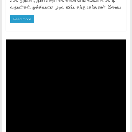
சகோதரர்கள் குடும்ப விஷயமாக உங்கள் யோசனையைக் கேட்டு
வருவார்கள். முக்கியமான முடிவு எடுப்ப தற்கு உகந்த நாள். இளைய
Read more