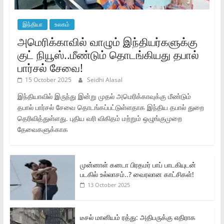
இந்தியா
உலகம்
அமெரிக்காவில் வாழும் இந்தியர்களுக்கு
குட் நியூஸ்..மீண்டும் தொடங்கியது தபால்
பார்சல் சேவை!
15 October 2025
Seidhi Alasal
இந்தியாவில் இருந்து இன்று முதல் அமெரிக்காவுக்கு மீண்டும்
தபால் பார்சல் சேவை தொடங்கப்பட்டுள்ளதாக இந்திய தபால் துறை
தெரிவித்துள்ளது. புதிய வரி விகிதம் மற்றும் ஒழுங்குமுறை
தேவைகளுக்காக
முன்னாள் கனடா பிரதமர் பாப் பாடகியுடன்
படகில் உல்லாசம்..? வைரலான காட்சிகள்!
13 October 2025
டீசல் மானியம் ரத்து: அதிபருக்கு எதிராக