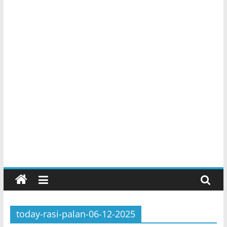
today-rasi-palan-06-12-2025