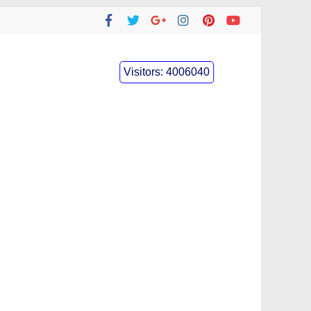
Visitors:
4006040