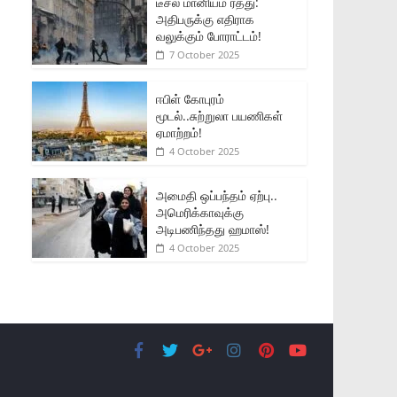
டீசல் மானியம் ரத்து:
அதிபருக்கு எதிராக
வலுக்கும் போராட்டம்!
7 October 2025
ஈபிள் கோபுரம்
மூடல்..சுற்றுலா பயணிகள்
ஏமாற்றம்!
4 October 2025
அமைதி ஒப்பந்தம் ஏற்பு..
அமெரிக்காவுக்கு
அடிபணிந்தது ஹமாஸ்!
4 October 2025