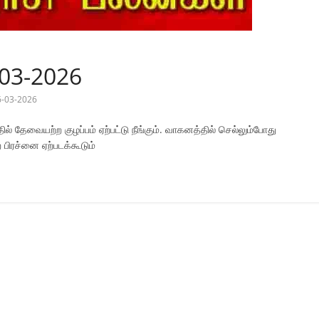
-03-2026
6-03-2026
தில் தேவையற்ற குழப்பம் ஏற்பட்டு நீங்கும். வாகனத்தில் செல்லும்போது
ிரச்னை ஏற்படக்கூடும்