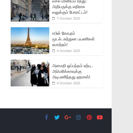
டீசல் மானியம் ரத்து:
அதிபருக்கு எதிராக
வலுக்கும் போராட்டம்!
7 October 2025
ஈபிள் கோபுரம்
மூடல்..சுற்றுலா பயணிகள்
ஏமாற்றம்!
4 October 2025
அமைதி ஒப்பந்தம் ஏற்பு..
அமெரிக்காவுக்கு
அடிபணிந்தது ஹமாஸ்!
4 October 2025