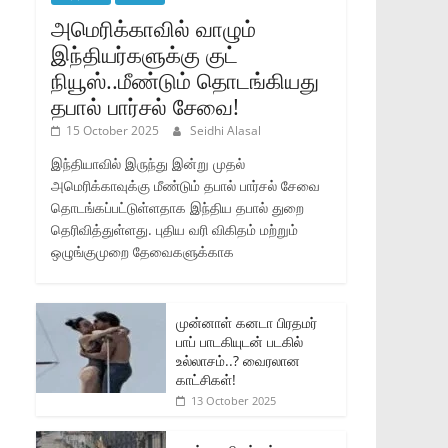
அமெரிக்காவில் வாழும்
இந்தியர்களுக்கு குட்
நியூஸ்..மீண்டும் தொடங்கியது
தபால் பார்சல் சேவை!
15 October 2025
Seidhi Alasal
இந்தியாவில் இருந்து இன்று முதல்
அமெரிக்காவுக்கு மீண்டும் தபால் பார்சல் சேவை
தொடங்கப்பட்டுள்ளதாக இந்திய தபால் துறை
தெரிவித்துள்ளது. புதிய வரி விகிதம் மற்றும்
ஒழுங்குமுறை தேவைகளுக்காக
முன்னாள் கனடா பிரதமர்
பாப் பாடகியுடன் படகில்
உல்லாசம்..? வைரலான
காட்சிகள்!
13 October 2025