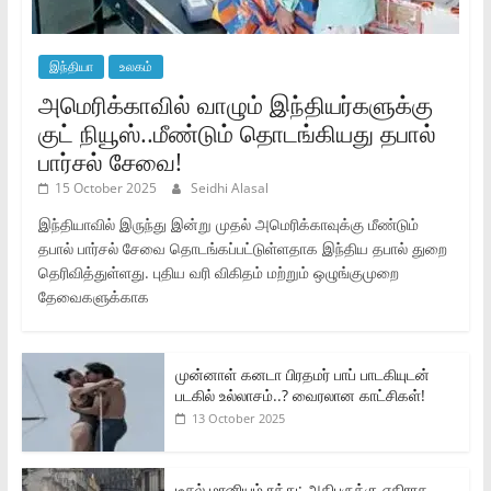
இந்தியா
உலகம்
அமெரிக்காவில் வாழும் இந்தியர்களுக்கு
குட் நியூஸ்..மீண்டும் தொடங்கியது தபால்
பார்சல் சேவை!
15 October 2025
Seidhi Alasal
இந்தியாவில் இருந்து இன்று முதல் அமெரிக்காவுக்கு மீண்டும்
தபால் பார்சல் சேவை தொடங்கப்பட்டுள்ளதாக இந்திய தபால் துறை
தெரிவித்துள்ளது. புதிய வரி விகிதம் மற்றும் ஒழுங்குமுறை
தேவைகளுக்காக
முன்னாள் கனடா பிரதமர் பாப் பாடகியுடன்
படகில் உல்லாசம்..? வைரலான காட்சிகள்!
13 October 2025
டீசல் மானியம் ரத்து: அதிபருக்கு எதிராக