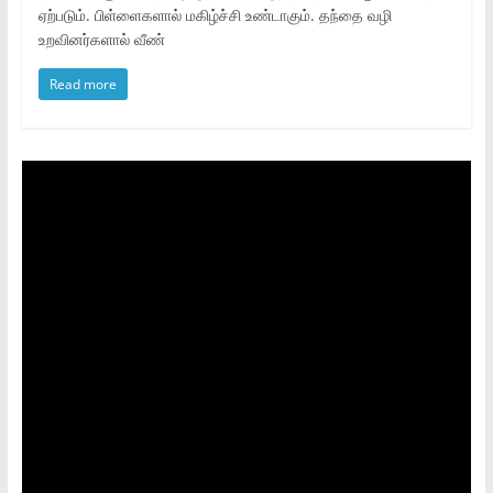
ஏற்படும். பிள்ளைகளால் மகிழ்ச்சி உண்டாகும். தந்தை வழி
உறவினர்களால் வீண்
Read more