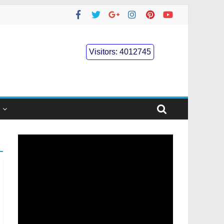
Visitors:
4012745