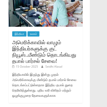
இந்தியா
உலகம்
அமெரிக்காவில் வாழும்
இந்தியர்களுக்கு குட்
நியூஸ்..மீண்டும் தொடங்கியது
தபால் பார்சல் சேவை!
15 October 2025
Seidhi Alasal
இந்தியாவில் இருந்து இன்று முதல்
அமெரிக்காவுக்கு மீண்டும் தபால் பார்சல் சேவை
தொடங்கப்பட்டுள்ளதாக இந்திய தபால் துறை
தெரிவித்துள்ளது. புதிய வரி விகிதம் மற்றும்
ஒழுங்குமுறை தேவைகளுக்காக