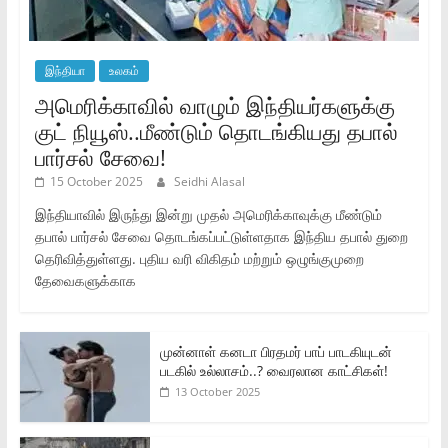
இந்தியா
உலகம்
அமெரிக்காவில் வாழும் இந்தியர்களுக்கு
குட் நியூஸ்..மீண்டும் தொடங்கியது தபால்
பார்சல் சேவை!
15 October 2025
Seidhi Alasal
இந்தியாவில் இருந்து இன்று முதல் அமெரிக்காவுக்கு மீண்டும்
தபால் பார்சல் சேவை தொடங்கப்பட்டுள்ளதாக இந்திய தபால் துறை
தெரிவித்துள்ளது. புதிய வரி விகிதம் மற்றும் ஒழுங்குமுறை
தேவைகளுக்காக
முன்னாள் கனடா பிரதமர் பாப் பாடகியுடன்
படகில் உல்லாசம்..? வைரலான காட்சிகள்!
13 October 2025