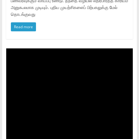
பணவரவுக்கும் வாய்ப்பு உண்டு. தந்தை வழியில் எதிர்பார்த்த காரியம்
அனுகூலமாக முடியும். புதிய முயற்சிகளைப் பிற்பகலுக்கு மேல்
தொடங்குவது
Read more