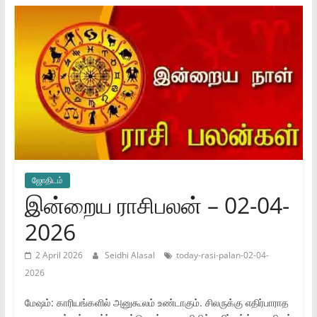
ஜோ‌திட‌ம்
இன்றைய ராசிபலன் – 02-04-
2026
2 April 2026
Seidhi Alasal
today-rasi-palan-02-04-
2026
மேஷம்: காரியங்களில் அனுகூலம் உண்டாகும். சிலருக்கு எதிர்பாராத