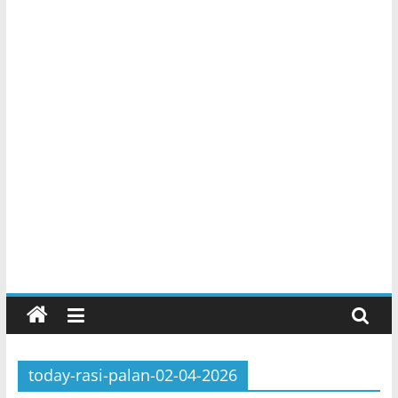
today-rasi-palan-02-04-2026