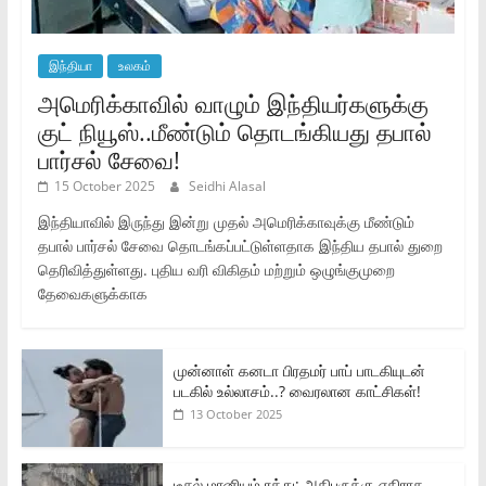
இந்தியா
உலகம்
அமெரிக்காவில் வாழும் இந்தியர்களுக்கு
குட் நியூஸ்..மீண்டும் தொடங்கியது தபால்
பார்சல் சேவை!
15 October 2025
Seidhi Alasal
இந்தியாவில் இருந்து இன்று முதல் அமெரிக்காவுக்கு மீண்டும்
தபால் பார்சல் சேவை தொடங்கப்பட்டுள்ளதாக இந்திய தபால் துறை
தெரிவித்துள்ளது. புதிய வரி விகிதம் மற்றும் ஒழுங்குமுறை
தேவைகளுக்காக
முன்னாள் கனடா பிரதமர் பாப் பாடகியுடன்
படகில் உல்லாசம்..? வைரலான காட்சிகள்!
13 October 2025
டீசல் மானியம் ரத்து: அதிபருக்கு எதிராக