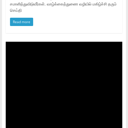
சமாளித்துவிடுவீர்கள். வாழ்க்கைத்துணை வழியில் மகிழ்ச்சி தரும்
செய்தி
Read more