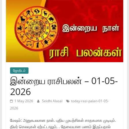
ஜோ‌திட‌ம்
இன்றைய ராசிபலன் – 01-05-
2026
1 May 2026
Seidhi Alasal
today-rasi-palan-01-05-
2026
மேஷம்: அனுகூலமான நாள். புதிய முயற்சிகள் சாதகமாக முடியும்.
திடீர் செலவுகள் ஏற்பட்டாலும், . தேவையான பணம் இருப்பதால்