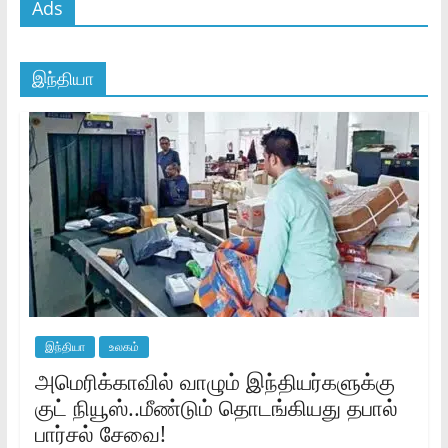
Ads
இந்தியா
இந்தியா
உலகம்
அமெரிக்காவில் வாழும் இந்தியர்களுக்கு
குட் நியூஸ்..மீண்டும் தொடங்கியது தபால்
பார்சல் சேவை!