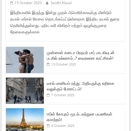
15 October 2025
Seidhi Alasal
இந்தியாவில் இருந்து இன்று முதல் அமெரிக்காவுக்கு மீண்டும்
தபால் பார்சல் சேவை தொடங்கப்பட்டுள்ளதாக இந்திய தபால் துறை
தெரிவித்துள்ளது. புதிய வரி விகிதம் மற்றும் ஒழுங்குமுறை
தேவைகளுக்காக
முன்னாள் கனடா பிரதமர் பாப் பாடகியுடன்
படகில் உல்லாசம்..? வைரலான காட்சிகள்!
13 October 2025
டீசல் மானியம் ரத்து: அதிபருக்கு எதிராக
வலுக்கும் போராட்டம்!
7 October 2025
ஈபிள் கோபுரம் மூடல்..சுற்றுலா பயணிகள்
ஏமாற்றம்!
4 October 2025