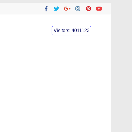
Visitors:
4011123