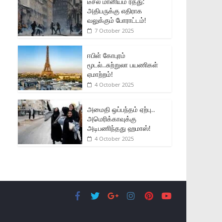
டீசல் மானியம் ரத்து:
அதிபருக்கு எதிராக
வலுக்கும் போராட்டம்!
7 October 2025
ஈபிள் கோபுரம்
மூடல்..சுற்றுலா பயணிகள்
ஏமாற்றம்!
4 October 2025
அமைதி ஒப்பந்தம் ஏற்பு..
அமெரிக்காவுக்கு
அடிபணிந்தது ஹமாஸ்!
4 October 2025