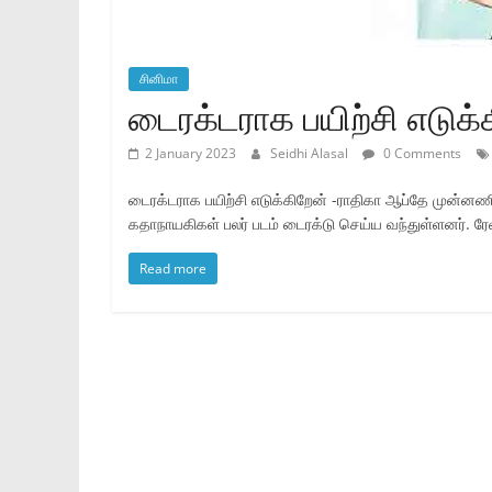
சினிமா
டைரக்டராக பயிற்சி எடுக்
2 January 2023
Seidhi Alasal
0 Comments
டைரக்டராக பயிற்சி எடுக்கிறேன் -ராதிகா ஆப்தே முன்னணி
கதாநாயகிகள் பலர் படம் டைரக்டு செய்ய வந்துள்ளனர். ரே
Read more