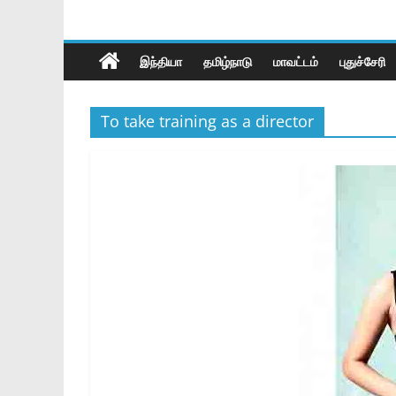
இந்தியா
தமிழ்நாடு
மாவட்டம்
புதுச்சேரி
To take training as a director