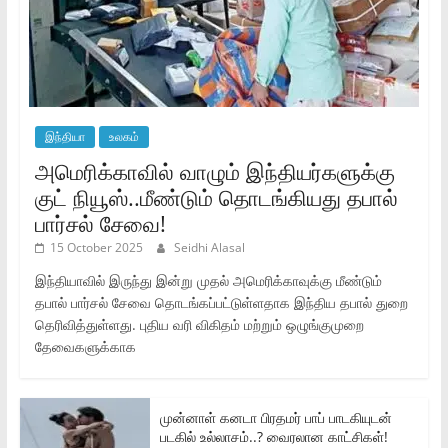
இந்தியா
உலகம்
அமெரிக்காவில் வாழும் இந்தியர்களுக்கு
குட் நியூஸ்..மீண்டும் தொடங்கியது தபால்
பார்சல் சேவை!
15 October 2025
Seidhi Alasal
இந்தியாவில் இருந்து இன்று முதல் அமெரிக்காவுக்கு மீண்டும்
தபால் பார்சல் சேவை தொடங்கப்பட்டுள்ளதாக இந்திய தபால் துறை
தெரிவித்துள்ளது. புதிய வரி விகிதம் மற்றும் ஒழுங்குமுறை
தேவைகளுக்காக
முன்னாள் கனடா பிரதமர் பாப் பாடகியுடன்
படகில் உல்லாசம்..? வைரலான காட்சிகள்!