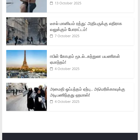
13 October 2025
டீசல் மானியம் ரத்து: அதிபருக்கு எதிராக
வலுக்கும் போராட்டம்!
7 October 2025
ஈபிள் கோபுரம் மூடல்..சுற்றுலா பயணிகள்
ஏமாற்றம்!
4 October 2025
அமைதி ஒப்பந்தம் ஏற்பு.. அமெரிக்காவுக்கு
அடிபணிந்தது ஹமாஸ்!
4 October 2025