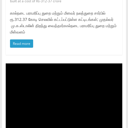
built at a cost of Rs-312-37 crore
கால்நடை பராமரிப்பு துறை மற்றும் மீனவர் நலத்துறை சார்பில்
ரூ.312.37 கோடி செலவில் கட்டப்பட்டுள்ள கட்டிடங்கள்; முதல்வர்
மு.க.ஸ்டாலின் திறந்து வைத்தார்கால்நடை பராமரிப்பு துறை மற்றும்
மீன்வளம்
Read more