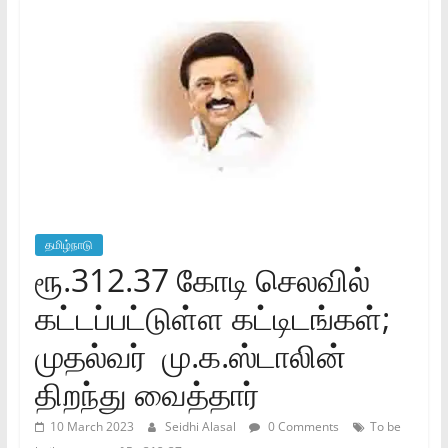
தமிழ்நாடு
ரூ.312.37 கோடி செலவில்
கட்டப்பட்டுள்ள கட்டிடங்கள்;
முதல்வர் மு.க.ஸ்டாலின்
திறந்து வைத்தார்
10 March 2023
Seidhi Alasal
0 Comments
To be