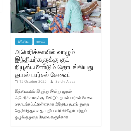
இந்தியா
உலகம்
அமெரிக்காவில் வாழும்
இந்தியர்களுக்கு குட்
நியூஸ்..மீண்டும் தொடங்கியது
தபால் பார்சல் சேவை!
15 October 2025
Seidhi Alasal
இந்தியாவில் இருந்து இன்று முதல்
அமெரிக்காவுக்கு மீண்டும் தபால் பார்சல் சேவை
தொடங்கப்பட்டுள்ளதாக இந்திய தபால் துறை
தெரிவித்துள்ளது. புதிய வரி விகிதம் மற்றும்
ஒழுங்குமுறை தேவைகளுக்காக