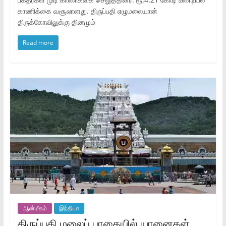
காணிக்கை வசூலானது. திருப்பதி ஏழுமலையான்
திருக்கோவிலுக்கு தினமும்
Read more
ஆன்மீகம்
இந்தியா
திருப்பதி மலைப் பாதையில் யானைகள்