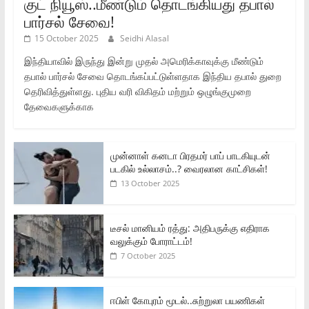
குட் நியூஸ்..மீண்டும் தொடங்கியது தபால்
பார்சல் சேவை!
15 October 2025
Seidhi Alasal
இந்தியாவில் இருந்து இன்று முதல் அமெரிக்காவுக்கு மீண்டும்
தபால் பார்சல் சேவை தொடங்கப்பட்டுள்ளதாக இந்திய தபால் துறை
தெரிவித்துள்ளது. புதிய வரி விகிதம் மற்றும் ஒழுங்குமுறை
தேவைகளுக்காக
முன்னாள் கனடா பிரதமர் பாப் பாடகியுடன்
படகில் உல்லாசம்..? வைரலான காட்சிகள்!
13 October 2025
டீசல் மானியம் ரத்து: அதிபருக்கு எதிராக
வலுக்கும் போராட்டம்!
7 October 2025
ஈபிள் கோபுரம் மூடல்..சுற்றுலா பயணிகள்