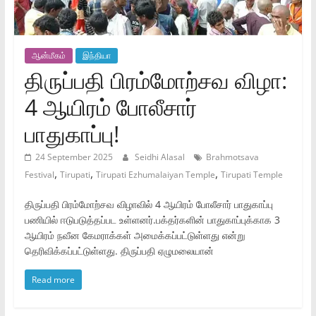
ஆன்மீகம்
இந்தியா
திருப்பதி பிரம்மோற்சவ விழா:
4 ஆயிரம் போலீசார்
பாதுகாப்பு!
24 September 2025
Seidhi Alasal
Brahmotsava
,
,
,
Festival
Tirupati
Tirupati Ezhumalaiyan Temple
Tirupati Temple
திருப்பதி பிரம்மோற்சவ விழாவில் 4 ஆயிரம் போலீசார் பாதுகாப்பு
பணியில் ஈடுபடுத்தப்பட உள்ளனர்.பக்தர்களின் பாதுகாப்புக்காக 3
ஆயிரம் நவீன கேமராக்கள் அமைக்கப்பட்டுள்ளது என்று
தெரிவிக்கப்பட்டுள்ளது. திருப்பதி ஏழுமலையான்
Read more