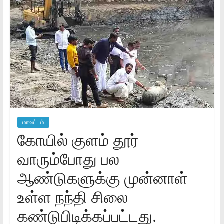
மாவட்டம்
கோயில் குளம் தூர்
வாரும்போது பல
ஆண்டுகளுக்கு முன்னாள்
உள்ள நந்தி சிலை
கண்டுபிடிக்கப்பட்டது.