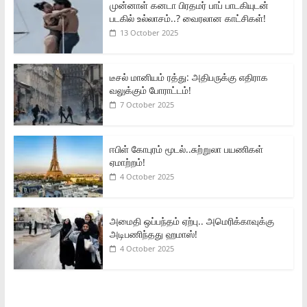
முன்னாள் கனடா பிரதமர் பாப் பாடகியுடன்
படகில் உல்லாசம்..? வைரலான காட்சிகள்!
13 October 2025
டீசல் மானியம் ரத்து: அதிபருக்கு எதிராக
வலுக்கும் போராட்டம்!
7 October 2025
ஈபிள் கோபுரம் மூடல்..சுற்றுலா பயணிகள்
ஏமாற்றம்!
4 October 2025
அமைதி ஒப்பந்தம் ஏற்பு.. அமெரிக்காவுக்கு
அடிபணிந்தது ஹமாஸ்!
4 October 2025