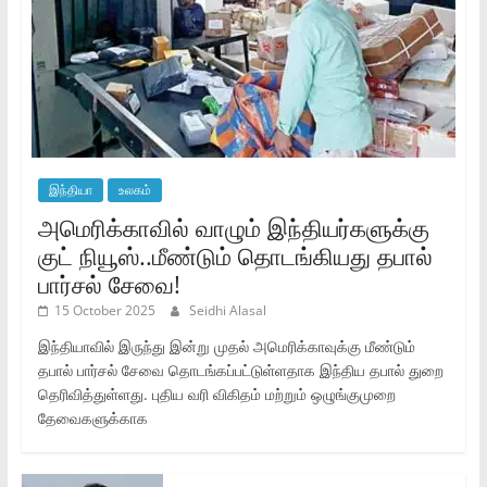
இந்தியா
உலகம்
அமெரிக்காவில் வாழும் இந்தியர்களுக்கு
குட் நியூஸ்..மீண்டும் தொடங்கியது தபால்
பார்சல் சேவை!
15 October 2025
Seidhi Alasal
இந்தியாவில் இருந்து இன்று முதல் அமெரிக்காவுக்கு மீண்டும்
தபால் பார்சல் சேவை தொடங்கப்பட்டுள்ளதாக இந்திய தபால் துறை
தெரிவித்துள்ளது. புதிய வரி விகிதம் மற்றும் ஒழுங்குமுறை
தேவைகளுக்காக