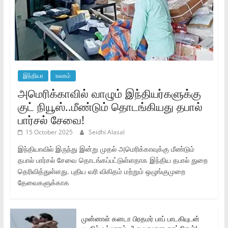
இந்தியா
உலகம்
அமெரிக்காவில் வாழும் இந்தியர்களுக்கு
குட் நியூஸ்..மீண்டும் தொடங்கியது தபால்
பார்சல் சேவை!
15 October 2025
Seidhi Alasal
இந்தியாவில் இருந்து இன்று முதல் அமெரிக்காவுக்கு மீண்டும்
தபால் பார்சல் சேவை தொடங்கப்பட்டுள்ளதாக இந்திய தபால் துறை
தெரிவித்துள்ளது. புதிய வரி விகிதம் மற்றும் ஒழுங்குமுறை
தேவைகளுக்காக
முன்னாள் கனடா பிரதமர் பாப் பாடகியுடன்