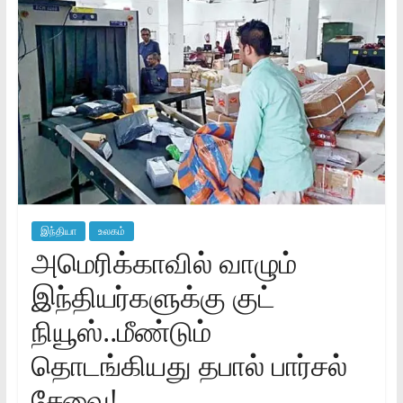
இந்தியா
உலகம்
அமெரிக்காவில் வாழும்
இந்தியர்களுக்கு குட்
நியூஸ்..மீண்டும்
தொடங்கியது தபால் பார்சல்
சேவை!