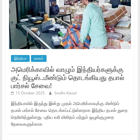
இந்தியா
உலகம்
அமெரிக்காவில் வாழும் இந்தியர்களுக்கு
குட் நியூஸ்..மீண்டும் தொடங்கியது தபால்
பார்சல் சேவை!
15 October 2025
Seidhi Alasal
இந்தியாவில் இருந்து இன்று முதல் அமெரிக்காவுக்கு மீண்டும்
தபால் பார்சல் சேவை தொடங்கப்பட்டுள்ளதாக இந்திய தபால் துறை
தெரிவித்துள்ளது. புதிய வரி விகிதம் மற்றும் ஒழுங்குமுறை
தேவைகளுக்காக