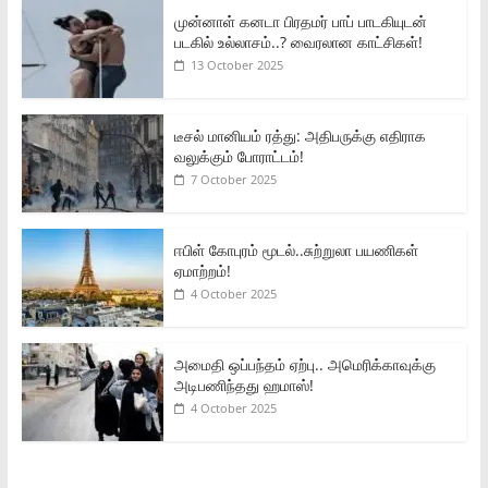
முன்னாள் கனடா பிரதமர் பாப் பாடகியுடன்
படகில் உல்லாசம்..? வைரலான காட்சிகள்!
13 October 2025
டீசல் மானியம் ரத்து: அதிபருக்கு எதிராக
வலுக்கும் போராட்டம்!
7 October 2025
ஈபிள் கோபுரம் மூடல்..சுற்றுலா பயணிகள்
ஏமாற்றம்!
4 October 2025
அமைதி ஒப்பந்தம் ஏற்பு.. அமெரிக்காவுக்கு
அடிபணிந்தது ஹமாஸ்!
4 October 2025