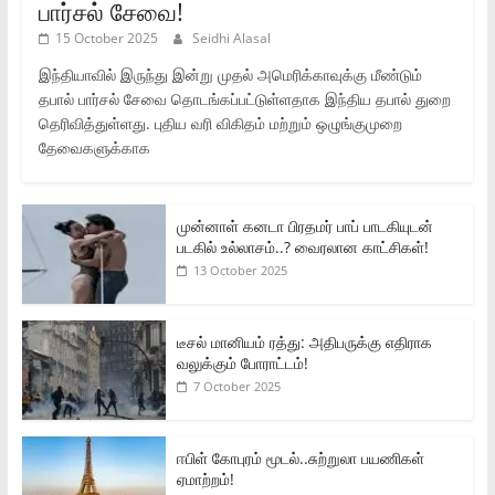
பார்சல் சேவை!
15 October 2025
Seidhi Alasal
இந்தியாவில் இருந்து இன்று முதல் அமெரிக்காவுக்கு மீண்டும்
தபால் பார்சல் சேவை தொடங்கப்பட்டுள்ளதாக இந்திய தபால் துறை
தெரிவித்துள்ளது. புதிய வரி விகிதம் மற்றும் ஒழுங்குமுறை
தேவைகளுக்காக
முன்னாள் கனடா பிரதமர் பாப் பாடகியுடன்
படகில் உல்லாசம்..? வைரலான காட்சிகள்!
13 October 2025
டீசல் மானியம் ரத்து: அதிபருக்கு எதிராக
வலுக்கும் போராட்டம்!
7 October 2025
ஈபிள் கோபுரம் மூடல்..சுற்றுலா பயணிகள்
ஏமாற்றம்!