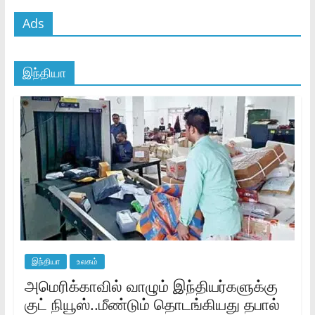
Ads
இந்தியா
இந்தியா
உலகம்
அமெரிக்காவில் வாழும் இந்தியர்களுக்கு
குட் நியூஸ்..மீண்டும் தொடங்கியது தபால்