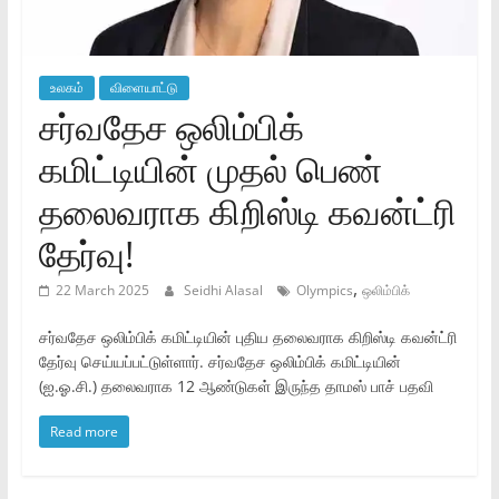
உலகம்
விளையாட்டு
சர்வதேச ஒலிம்பிக்
கமிட்டியின் முதல் பெண்
தலைவராக கிறிஸ்டி கவன்ட்ரி
தேர்வு!
,
22 March 2025
Seidhi Alasal
Olympics
ஒலிம்பிக்
சர்வதேச ஒலிம்பிக் கமிட்டியின் புதிய தலைவராக கிறிஸ்டி கவன்ட்ரி
தேர்வு செய்யப்பட்டுள்ளார். சர்வதேச ஒலிம்பிக் கமிட்டியின்
(ஐ.ஓ.சி.) தலைவராக 12 ஆண்டுகள் இருந்த தாமஸ் பாச் பதவி
Read more