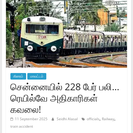
கிரைம்
மாவட்டம்
சென்னையில் 228 பேர் பலி…
ரெயில்வே அதிகாரிகள்
கவலை!
,
,
11 September 2025
Seidhi Alasal
officials
Railway
train accident