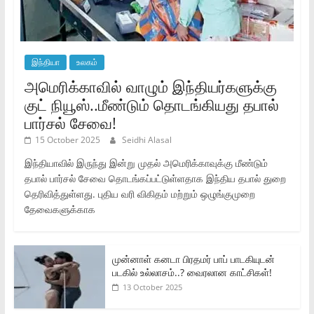
இந்தியா
உலகம்
அமெரிக்காவில் வாழும் இந்தியர்களுக்கு
குட் நியூஸ்..மீண்டும் தொடங்கியது தபால்
பார்சல் சேவை!
15 October 2025
Seidhi Alasal
இந்தியாவில் இருந்து இன்று முதல் அமெரிக்காவுக்கு மீண்டும்
தபால் பார்சல் சேவை தொடங்கப்பட்டுள்ளதாக இந்திய தபால் துறை
தெரிவித்துள்ளது. புதிய வரி விகிதம் மற்றும் ஒழுங்குமுறை
தேவைகளுக்காக
முன்னாள் கனடா பிரதமர் பாப் பாடகியுடன்
படகில் உல்லாசம்..? வைரலான காட்சிகள்!
13 October 2025