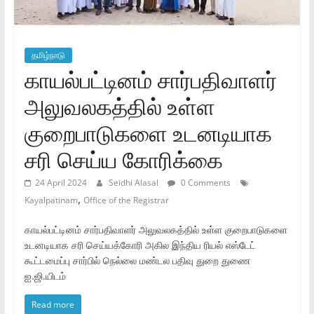
தமிழ்நாடு
காயல்பட்டினம் சார்பதிவாளர்
அலுவலகத்தில் உள்ள
குறைபாடுகளை உடனடியாக
சரி செய்ய கோரிக்கை
24 April 2024
Seidhi Alasal
0 Comments
,
Kayalpatinam
Office of the Registrar
காயல்பட்டினம் சார்பதிவாளர் அலுவலகத்தில் உள்ள குறைபாடுகளை
உடனடியாக சரி செய்யக்கோரி அகில இந்திய ரியல் எஸ்டேட்
கூட்டமைப்பு சார்பில் நெல்லை மண்டல பதிவு துறை துணை
ஐ.ஜி.யிடம்
Read more