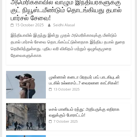
அமெரிக்காவில் வாழும் இந்தியர்களுக்கு
குட் நியூஸ்..மீண்டும் தொடங்கியது தபால்
பார்சல் சேவை!
15 October 2025
Seidhi Alasal
இந்தியாவில் இருந்து இன்று முதல் அமெரிக்காவுக்கு மீண்டும்
தபால் பார்சல் சேவை தொடங்கப்பட்டுள்ளதாக இந்திய தபால் துறை
தெரிவித்துள்ளது. புதிய வரி விகிதம் மற்றும் ஒழுங்குமுறை
தேவைகளுக்காக
முன்னாள் கனடா பிரதமர் பாப் பாடகியுடன்
படகில் உல்லாசம்..? வைரலான காட்சிகள்!
13 October 2025
டீசல் மானியம் ரத்து: அதிபருக்கு எதிராக
வலுக்கும் போராட்டம்!
7 October 2025