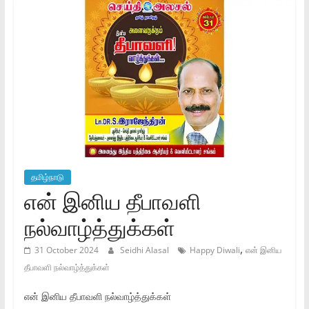
தமிழ்நாடு
என் இனிய தீபாவளி
நல்வாழ்த்துக்கள்
,
31 October 2024
Seidhi Alasal
Happy Diwali
என் இனிய
தீபாவளி நல்வாழ்த்துக்கள்
என் இனிய தீபாவளி நல்வாழ்த்துக்கள்