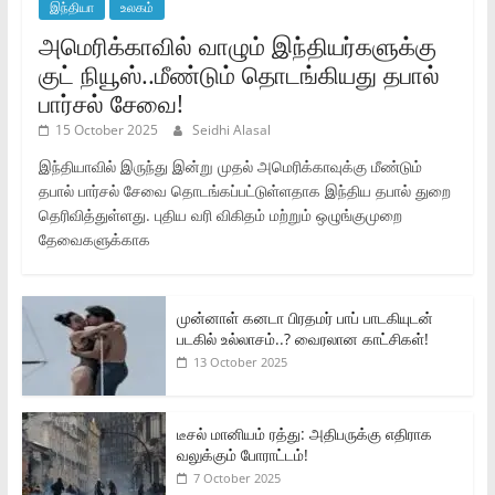
இந்தியா
உலகம்
அமெரிக்காவில் வாழும் இந்தியர்களுக்கு
குட் நியூஸ்..மீண்டும் தொடங்கியது தபால்
பார்சல் சேவை!
15 October 2025
Seidhi Alasal
இந்தியாவில் இருந்து இன்று முதல் அமெரிக்காவுக்கு மீண்டும்
தபால் பார்சல் சேவை தொடங்கப்பட்டுள்ளதாக இந்திய தபால் துறை
தெரிவித்துள்ளது. புதிய வரி விகிதம் மற்றும் ஒழுங்குமுறை
தேவைகளுக்காக
முன்னாள் கனடா பிரதமர் பாப் பாடகியுடன்
படகில் உல்லாசம்..? வைரலான காட்சிகள்!
13 October 2025
டீசல் மானியம் ரத்து: அதிபருக்கு எதிராக
வலுக்கும் போராட்டம்!
7 October 2025