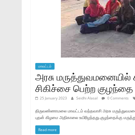
மாவட்டம்
அரசு மருத்துவமனையில் 
சிகிச்சை பெற்ற குழந்த
25 January 2023
Seidhi Alasal
0 Comments
திருவண்ணாமலை மாவட்டம் வந்தவாசி அரசு மருத்துவமனை
புதன் கிழமை அதிகாலை உயிரிழந்தது.குழந்தைக்கு மருத்து
Read more