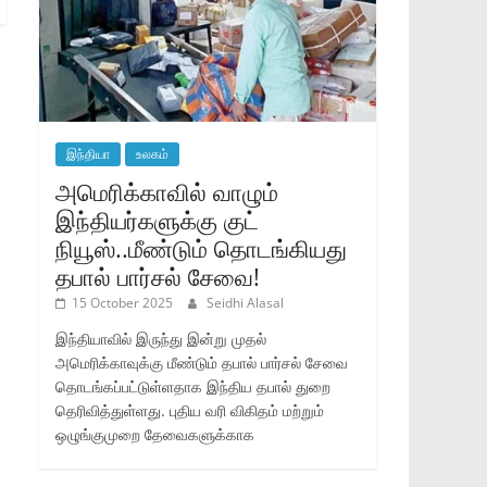
இந்தியா
உலகம்
அமெரிக்காவில் வாழும்
இந்தியர்களுக்கு குட்
நியூஸ்..மீண்டும் தொடங்கியது
தபால் பார்சல் சேவை!
15 October 2025
Seidhi Alasal
இந்தியாவில் இருந்து இன்று முதல்
அமெரிக்காவுக்கு மீண்டும் தபால் பார்சல் சேவை
தொடங்கப்பட்டுள்ளதாக இந்திய தபால் துறை
தெரிவித்துள்ளது. புதிய வரி விகிதம் மற்றும்
ஒழுங்குமுறை தேவைகளுக்காக