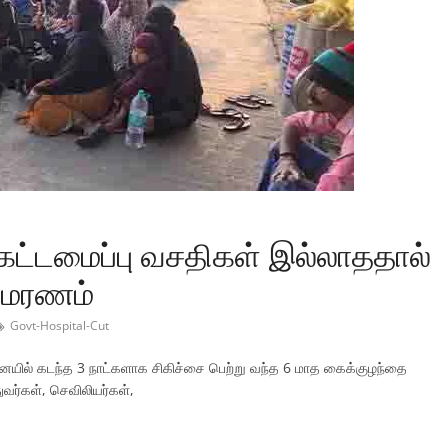
கட்டமைப்பு வசதிகள் இல்லாததால்
ை மரணம்
Govt-Hospital-Cut
யில் கடந்த 3 நாட்களாக சிகிச்சை பெற்று வந்த 6 மாத கைக்குழந்தை
வர்கள், செவிலியர்கள்,