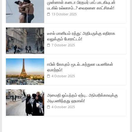
முன்னாள் கனடா பிரதமர் பாப் பாடகியுடன்
படகில் உல்லாசம்..? வைரலான காட்சிகள்!
13 October 2025
டீசல் மானியம் ரத்து: அதிபருக்கு எதிராக
வலுக்கும் போராட்டம்!
7 October 2025
ஈபிள் கோபுரம் மூடல்..சுற்றுலா பயணிகள்
ஏமாற்றம்!
4 October 2025
அமைதி ஒப்பந்தம் ஏற்பு.. அமெரிக்காவுக்கு
அடிபணிந்தது ஹமாஸ்!
4 October 2025