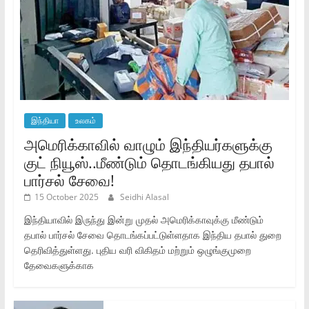
இந்தியா
உலகம்
அமெரிக்காவில் வாழும் இந்தியர்களுக்கு
குட் நியூஸ்..மீண்டும் தொடங்கியது தபால்
பார்சல் சேவை!
15 October 2025
Seidhi Alasal
இந்தியாவில் இருந்து இன்று முதல் அமெரிக்காவுக்கு மீண்டும்
தபால் பார்சல் சேவை தொடங்கப்பட்டுள்ளதாக இந்திய தபால் துறை
தெரிவித்துள்ளது. புதிய வரி விகிதம் மற்றும் ஒழுங்குமுறை
தேவைகளுக்காக