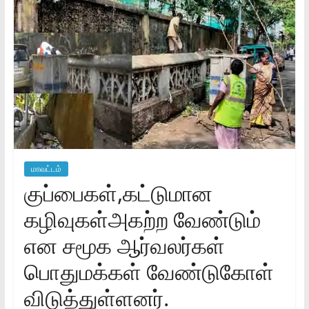
மாவட்டம்
குப்பைகள்,கட்டுமான
கழிவுகள்அகற்ற வேண்டும்
என சமூக ஆர்வலர்கள்
பொதுமக்கள் வேண்டுகோள்
விடுத்துள்ளனர்.