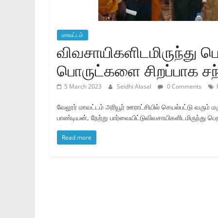
மாவட்டம்
விவசாயிகளிடமிருந்து பெ
பொருட்களை சிறப்பாக சந்
5 March 2023
Seidhi Alasal
0 Comments
வேலூர் மாவட்டம் அரியூர் ஊராட்சியில் செயல்பட்டு வரும் 
பாண்டியன், நேற்று பார்வையிட்டுவிவசாயிகளிடமிருந்து ப
Read more