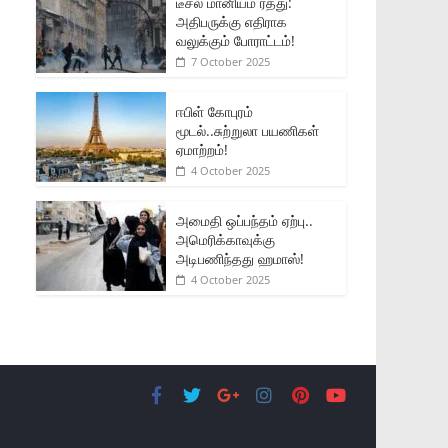
டீசல் மானியம் ரத்து:
அதிபருக்கு எதிராக
வலுக்கும் போராட்டம்!
7 October 2025
ஈபிள் கோபுரம்
மூடல்..சுற்றுலா பயணிகள்
ஏமாற்றம்!
4 October 2025
அமைதி ஒப்பந்தம் ஏற்பு..
அமெரிக்காவுக்கு
அடிபணிந்தது ஹமாஸ்!
4 October 2025