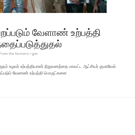
றப்படும் வேளாண் உற்பத்தி
தைப்படுத்துதல்
From the farmers—get
மருதம் உழவர் உற்பத்தியாளர் நிறுவனத்தை மாவட்ட ஆட்சியர் குமரவேல்
ெறப்படும் வேளாண் உற்பத்தி பொருட்களை