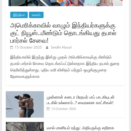
இந்தியா
உலகம்
அமெரிக்காவில் வாழும் இந்தியர்களுக்கு
குட் நியூஸ்..மீண்டும் தொடங்கியது தபால்
பார்சல் சேவை!
15 October 2025
Seidhi Alasal
இந்தியாவில் இருந்து இன்று முதல் அமெரிக்காவுக்கு மீண்டும்
தபால் பார்சல் சேவை தொடங்கப்பட்டுள்ளதாக இந்திய தபால் துறை
தெரிவித்துள்ளது. புதிய வரி விகிதம் மற்றும் ஒழுங்குமுறை
தேவைகளுக்காக
முன்னாள் கனடா பிரதமர் பாப் பாடகியுடன்
படகில் உல்லாசம்..? வைரலான காட்சிகள்!
13 October 2025
டீசல் மானியம் ரத்து: அதிபருக்கு எதிராக