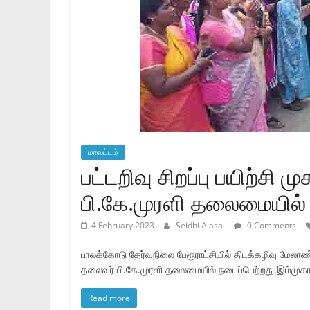
மாவட்டம்
பட்டறிவு சிறப்பு பயிற்சி 
பி.கே.முரளி தலைமையில் 
4 February 2023
Seidhi Alasal
0 Comments
பாலக்கோடு தேர்வுநிலை பேரூராட்சியில் திடக்கழிவு மேலாண்
தலைவர் பி.கே.முரளி தலைமையில் நடைப்பெற்றது.இம்முகாமி
Read more