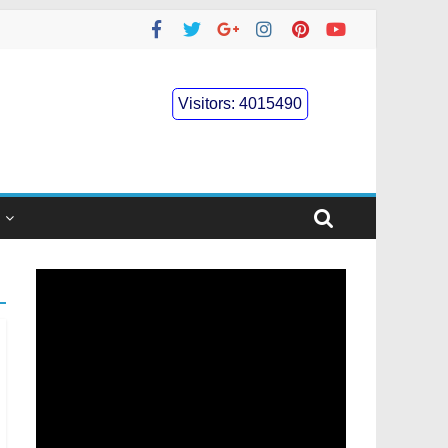
Visitors:
4015490