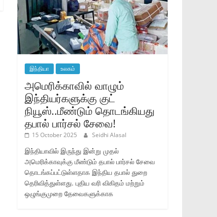
இந்தியா
உலகம்
அமெரிக்காவில் வாழும்
இந்தியர்களுக்கு குட்
நியூஸ்..மீண்டும் தொடங்கியது
தபால் பார்சல் சேவை!
15 October 2025
Seidhi Alasal
இந்தியாவில் இருந்து இன்று முதல்
அமெரிக்காவுக்கு மீண்டும் தபால் பார்சல் சேவை
தொடங்கப்பட்டுள்ளதாக இந்திய தபால் துறை
தெரிவித்துள்ளது. புதிய வரி விகிதம் மற்றும்
ஒழுங்குமுறை தேவைகளுக்காக