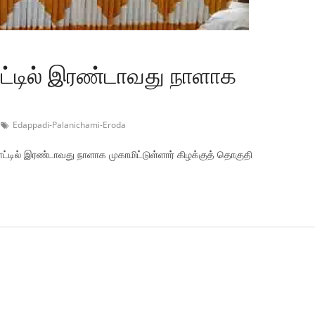
ோட்டில் இரண்டாவது நாளாக
Edappadi-Palanichami-Eroda
ோட்டில் இரண்டாவது நாளாக முகாமிட்டுள்ளார் கிழக்குத் தொகுதி