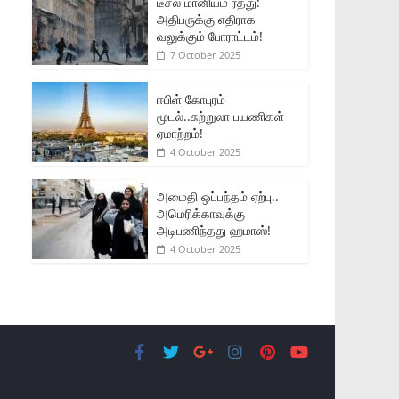
டீசல் மானியம் ரத்து:
அதிபருக்கு எதிராக
வலுக்கும் போராட்டம்!
7 October 2025
ஈபிள் கோபுரம்
மூடல்..சுற்றுலா பயணிகள்
ஏமாற்றம்!
4 October 2025
அமைதி ஒப்பந்தம் ஏற்பு..
அமெரிக்காவுக்கு
அடிபணிந்தது ஹமாஸ்!
4 October 2025