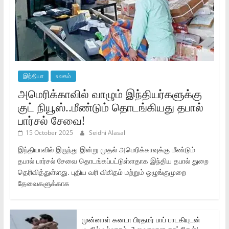
இந்தியா
உலகம்
அமெரிக்காவில் வாழும் இந்தியர்களுக்கு
குட் நியூஸ்..மீண்டும் தொடங்கியது தபால்
பார்சல் சேவை!
15 October 2025
Seidhi Alasal
இந்தியாவில் இருந்து இன்று முதல் அமெரிக்காவுக்கு மீண்டும்
தபால் பார்சல் சேவை தொடங்கப்பட்டுள்ளதாக இந்திய தபால் துறை
தெரிவித்துள்ளது. புதிய வரி விகிதம் மற்றும் ஒழுங்குமுறை
தேவைகளுக்காக
முன்னாள் கனடா பிரதமர் பாப் பாடகியுடன்