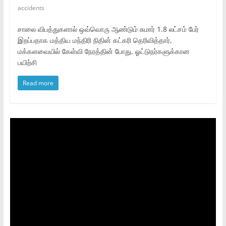
accidents
சாலை விபத்துகளால் ஒவ்வொரு ஆண்டும் சுமார் 1.8 லட்சம் பேர்
இறப்பதாக மத்திய மந்திரி நிதின் கட்கரி தெரிவித்தார்,
மக்களவையில் கேள்வி நேரத்தின் போது, ஓட்டுநர்களுக்கான
பயிற்சி
Read more