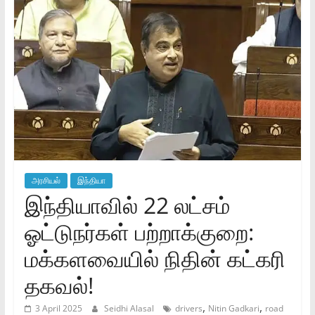
அரசியல்
இந்தியா
இந்தியாவில் 22 லட்சம்
ஓட்டுநர்கள் பற்றாக்குறை:
மக்களவையில் நிதின் கட்கரி
தகவல்!
,
,
3 April 2025
Seidhi Alasal
drivers
Nitin Gadkari
road