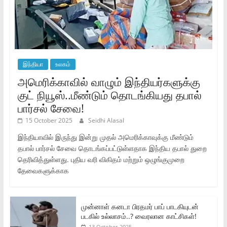
இந்தியா
உலகம்
அமெரிக்காவில் வாழும் இந்தியர்களுக்கு
குட் நியூஸ்..மீண்டும் தொடங்கியது தபால்
பார்சல் சேவை!
15 October 2025
Seidhi Alasal
இந்தியாவில் இருந்து இன்று முதல் அமெரிக்காவுக்கு மீண்டும்
தபால் பார்சல் சேவை தொடங்கப்பட்டுள்ளதாக இந்திய தபால் துறை
தெரிவித்துள்ளது. புதிய வரி விகிதம் மற்றும் ஒழுங்குமுறை
தேவைகளுக்காக
முன்னாள் கனடா பிரதமர் பாப் பாடகியுடன்
படகில் உல்லாசம்..? வைரலான காட்சிகள்!
13 October 2025