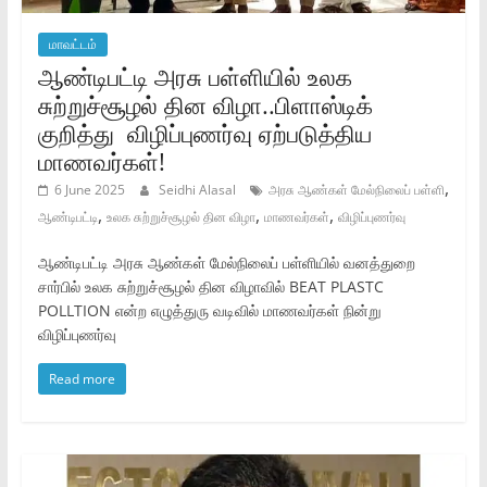
மாவட்டம்
ஆண்டிபட்டி அரசு பள்ளியில் உலக
சுற்றுச்சூழல் தின விழா..பிளாஸ்டிக்
குறித்து விழிப்புணர்வு ஏற்படுத்திய
மாணவர்கள்!
,
6 June 2025
Seidhi Alasal
அரசு ஆண்கள் மேல்நிலைப் பள்ளி
,
,
,
ஆண்டிபட்டி
உலக சுற்றுச்சூழல் தின விழா
மாணவர்கள்
விழிப்புணர்வு
ஆண்டிபட்டி அரசு ஆண்கள் மேல்நிலைப் பள்ளியில் வனத்துறை
சார்பில் உலக சுற்றுச்சூழல் தின விழாவில் BEAT PLASTC
POLLTION என்ற எழுத்துரு வடிவில் மாணவர்கள் நின்று
விழிப்புணர்வு
Read more