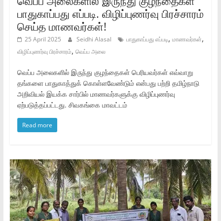
வெப்ப அலைகளில் இருந்து குழந்தைகள்
பாதுகாப்பது எப்படி. விழிப்புணர்வு பிரச்சாரம்
செய்த மாணவர்கள்!
,
,
25 April 2025
Seidhi Alasal
பாதுகாப்பது எப்படி
மாணவர்கள்
,
விழிப்புணர்வு பிரச்சாரம்
வெப்ப அலை
வெப்ப அலைகளில் இருந்து குழந்தைகள் பெரியவர்கள் எவ்வாறு
தங்களை பாதுகாத்துக் கொள்ளவேண்டும் என்பது பற்றி தமிழ்நாடு
அறிவியல் இயக்க சார்பில் மாணவர்களுக்கு விழிப்புணர்வு
ஏற்படுத்தப்பட்டது. சிவகங்கை மாவட்டம்
Read more