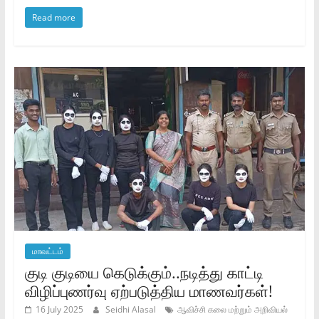
Read more
மாவட்டம்
குடி குடியை கெடுக்கும்..நடித்து காட்டி
விழிப்புணர்வு ஏற்படுத்திய மாணவர்கள்!
16 July 2025
Seidhi Alasal
ஆவிச்சி கலை மற்றும் அறிவியல்