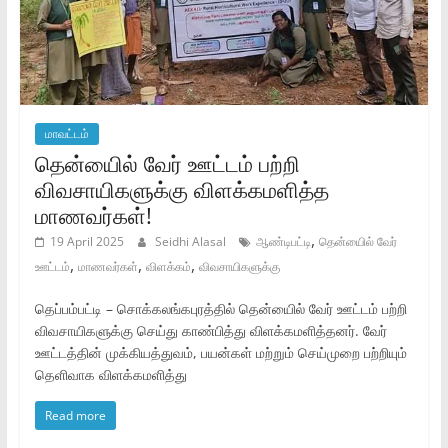
மாவட்டம்
தென்யிைல் வேர் ஊட்டம் பற்றி
விவசாயிகளுக்கு விளக்கமளித்த
மாணவர்கள்!
,
19 April 2025
Seidhi Alasal
ஆண்டிபட்டி
தென்யிைல் வேர்
,
,
,
ஊட்டம்
மாணவர்கள்
விளக்கம்
விவசாயிகளுக்கு
தெப்பம்பட்டி – சொக்கலங்கபுரத்தில் தென்யிைல் வேர் ஊட்டம் பற்றி
விவசாயிகளுக்கு செய்து காண்பித்து விளக்கமளித்தனர். வேர்
ஊட்டத்தின் முக்கியத்துவம், பயன்கள் மற்றும் செய்முறை பற்றியும்
தெளிவாக விளக்கமளித்து
Read more