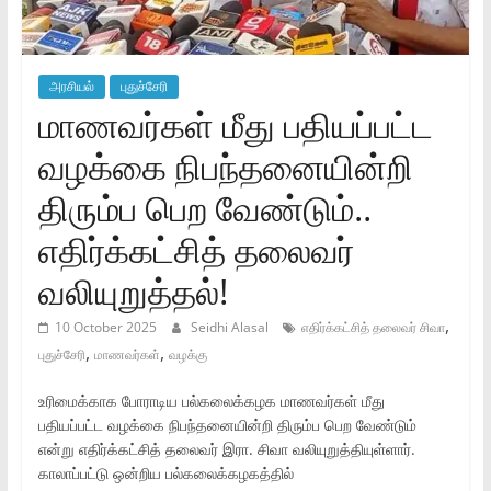
அரசியல்
புதுச்சேரி
மாணவர்கள் மீது பதியப்பட்ட
வழக்கை நிபந்தனையின்றி
திரும்ப பெற வேண்டும்..
எதிர்க்கட்சித் தலைவர்
வலியுறுத்தல்!
,
10 October 2025
Seidhi Alasal
எதிர்க்கட்சித் தலைவர் சிவா
,
,
புதுச்சேரி
மாணவர்கள்
வழக்கு
உரிமைக்காக போராடிய பல்கலைக்கழக மாணவர்கள் மீது
பதியப்பட்ட வழக்கை நிபந்தனையின்றி திரும்ப பெற வேண்டும்
என்று எதிர்க்கட்சித் தலைவர் இரா. சிவா வலியுறுத்தியுள்ளார்.
காலாப்பட்டு ஒன்றிய பல்கலைக்கழகத்தில்