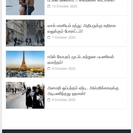
13 October 2025
டீசல் மானியம் ரத்து: அதிபருக்கு எதிராக
வலுக்கும் போராட்டம்!
7 October 2025
ஈபிள் கோபுரம் மூடல்..சுற்றுலா பயணிகள்
ஏமாற்றம்!
4 October 2025
அமைதி ஒப்பந்தம் ஏற்பு.. அமெரிக்காவுக்கு
அடிபணிந்தது ஹமாஸ்!
4 October 2025