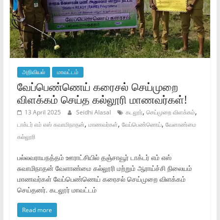
அறிவியல்
மாவட்டம்
வேப்பெண்ணெய் கரைசல் செய்முறை
விளக்கம் செய்த கல்லூரி மாணவர்கள்!
,
,
13 April 2025
Seidhi Alasal
கடலூர்
செய்முறை விளக்கம்
,
,
,
டாக்டர் எம் எஸ் சுவாமிநாதன்
மாணவர்கள்
வேப்பெண்ணெய்
வேளாண்மை
கல்லூரி
பல்லவராயநத்தம் ஊராட்சியில் தஞ்சாவூர் டாக்டர் எம் எஸ்
சுவாமிநாதன் வேளாண்மை கல்லூரி மற்றும் ஆராய்ச்சி நிலையம்
மாணவர்கள் வேப்பெண்ணெய் கரைசல் செய்முறை விளக்கம்
செய்தனர். கடலூர் மாவட்டம்
Read more