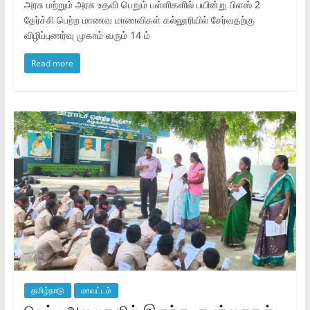
அரசு மற்றும் அரசு உதவி பெறும் பள்ளிகளில் பயின்று பிளஸ் 2
தேர்ச்சி பெற்ற மாணவ மாணவிகள் கல்லூரியில் சேர்வதற்கு
விழிப்புணர்வு முகாம் வரும் 14 ம்
Read more
தமிழ்நாடு
மாவட்டம்