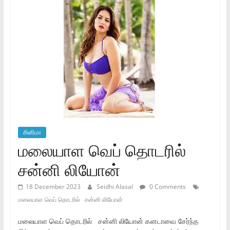
சினிமா
மலையாள வெப் தொடரில்
சன்னி லியோன்
18 December 2023
Seidhi Alasal
0 Comments
மலையாள வெப் தொடரில் சன்னி லியோன்
மலையாள வெப் தொடரில் சன்னி லியோன் கனடாவை சேர்ந்த