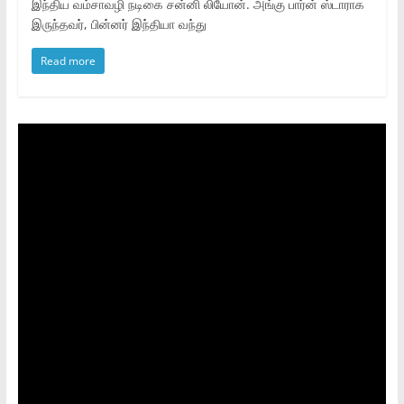
இந்திய வம்சாவழி நடிகை சன்னி லியோன். அங்கு பார்ன் ஸ்டாராக
இருந்தவர், பின்னர் இந்தியா வந்து
Read more