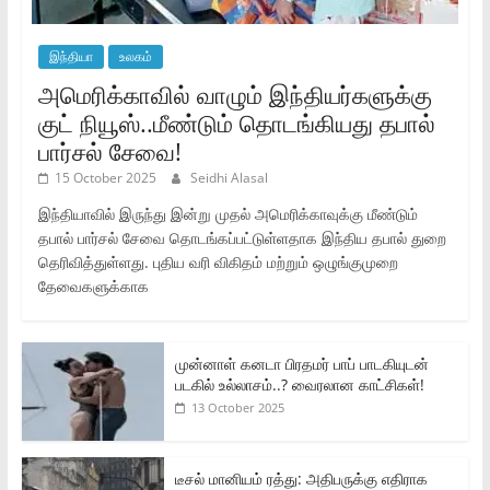
இந்தியா
உலகம்
அமெரிக்காவில் வாழும் இந்தியர்களுக்கு
குட் நியூஸ்..மீண்டும் தொடங்கியது தபால்
பார்சல் சேவை!
15 October 2025
Seidhi Alasal
இந்தியாவில் இருந்து இன்று முதல் அமெரிக்காவுக்கு மீண்டும்
தபால் பார்சல் சேவை தொடங்கப்பட்டுள்ளதாக இந்திய தபால் துறை
தெரிவித்துள்ளது. புதிய வரி விகிதம் மற்றும் ஒழுங்குமுறை
தேவைகளுக்காக
முன்னாள் கனடா பிரதமர் பாப் பாடகியுடன்
படகில் உல்லாசம்..? வைரலான காட்சிகள்!
13 October 2025
டீசல் மானியம் ரத்து: அதிபருக்கு எதிராக